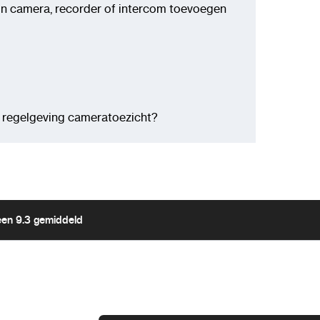
ion camera, recorder of intercom toevoegen
 regelgeving cameratoezicht?
een 9.3 gemiddeld