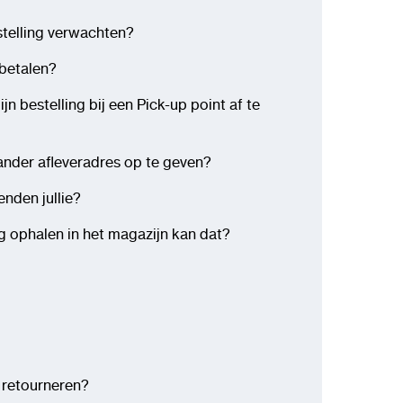
stelling verwachten?
betalen?
n bestelling bij een Pick-up point af te
ander afleveradres op te geven?
nden jullie?
ag ophalen in het magazijn kan dat?
 retourneren?