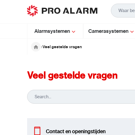
Ga naar de inhoud
Alarmsystemen
Camerasystemen
Veel gestelde vragen
Veel gestelde vragen
Contact en openingstijden