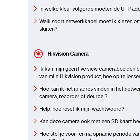
In welke kleur volgorde moeten de UTP ad
Welk soort netwerkkabel moet ik kiezen o
sluiten?
Hikvision Camera
Ik kan mijn geen live view camerabeelden b
van mijn Hikvision product, hoe op te losse
Hoe kan ik het ip adres vinden in het netwe
camera, recorder of deurbel?
Help, hoe reset ik mijn wachtwoord?
Kan deze camera ook met een SD kaart b
Hoe stel je voor- en na opname periode van