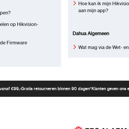
Hoe kan ik mijn Hikvis
aan mijn app?
ppen?
elen op Hikvision-
Dahua Algemeen
n de Firmware
Wat mag via de Wet- en
vanaf €99,-
Gratis retourneren binnen 90 dagen*
Klanten geven ons 