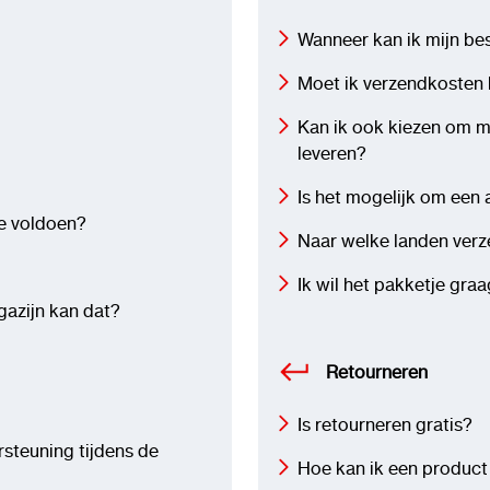
Wanneer kan ik mijn be
Moet ik verzendkosten 
Kan ik ook kiezen om mij
leveren?
Is het mogelijk om een 
te voldoen?
Naar welke landen verze
Ik wil het pakketje gra
gazijn kan dat?
Retourneren
Is retourneren gratis?
ersteuning tijdens de
Hoe kan ik een product