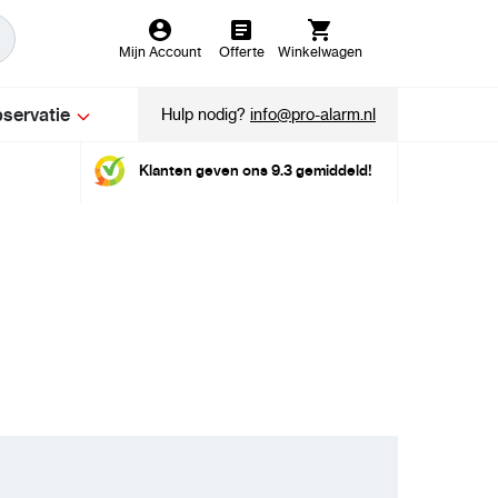
Mijn Account
Offerte
Winkelwagen
servatie
Hulp nodig?
info@pro-alarm.nl
Klanten geven ons 9.3 gemiddeld!