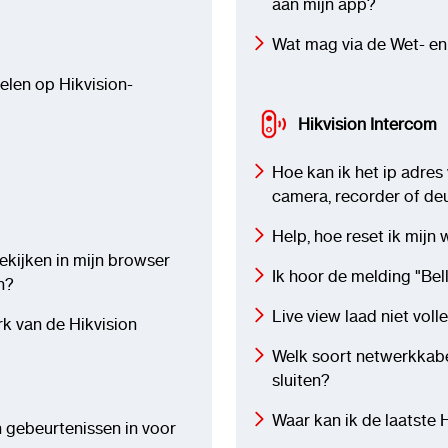
aan mijn app?
Wat mag via de Wet- en
elen op Hikvision-
Hikvision Intercom
Hoe kan ik het ip adres
camera, recorder of de
Help, hoe reset ik mij
ekijken in mijn browser
Ik hoor de melding "Bel
n?
Live view laad niet vol
rk van de Hikvision
Welk soort netwerkkabe
sluiten?
Waar kan ik de laatste
 gebeurtenissen in voor