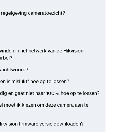
 regelgeving cameratoezicht?
 vinden in het netwerk van de Hikvision
urbel?
n wachtwoord?
len is mislukt" hoe op te lossen?
ledig en gaat niet naar 100%, hoe op te lossen?
l moet ik kiezen om deze camera aan te
 Hikvision firmware versie downloaden?