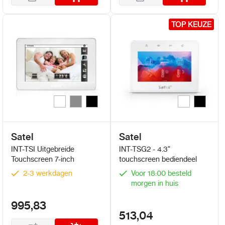
TOP KEUZE
TOP KEUZE
Wit
Zilver
Zwart
Wit
Zwart
Kleur
Kleur
Satel
Satel
INT-TSI Uitgebreide
INT-TSG2 - 4.3"
Touchscreen 7-inch
touchscreen bediendeel
2-3 werkdagen
Voor 18:00 besteld
morgen in huis
995,83
513,04