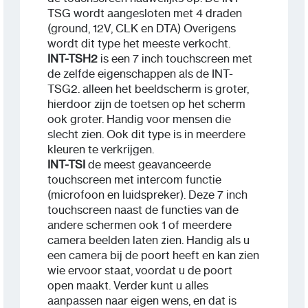
TSG wordt aangesloten met 4 draden
(ground, 12V, CLK en DTA) Overigens
wordt dit type het meeste verkocht.
INT-TSH2
is een 7 inch touchscreen met
de zelfde eigenschappen als de INT-
TSG2. alleen het beeldscherm is groter,
hierdoor zijn de toetsen op het scherm
ook groter. Handig voor mensen die
slecht zien. Ook dit type is in meerdere
kleuren te verkrijgen.
INT-TSI
de meest geavanceerde
touchscreen met intercom functie
(microfoon en luidspreker). Deze 7 inch
touchscreen naast de functies van de
andere schermen ook 1 of meerdere
camera beelden laten zien. Handig als u
een camera bij de poort heeft en kan zien
wie ervoor staat, voordat u de poort
open maakt. Verder kunt u alles
aanpassen naar eigen wens, en dat is