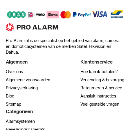
Pro-Alarm.nl is de specialist op het gebied van alarm, camera
en domoticasystemen van de merken Satel, Hikvision en
Dahua.
Algemeen
Klantenservice
Over ons
Hoe kan ik betalen?
Algemene voorwaarden
Verzending & bezorging
Privacyverklaring
Retourneren & service
Blog
Aansluit instructies
Sitemap
Veel gestelde vragen
Categorieën
Alarmsystemen
Beveiligingscamera's