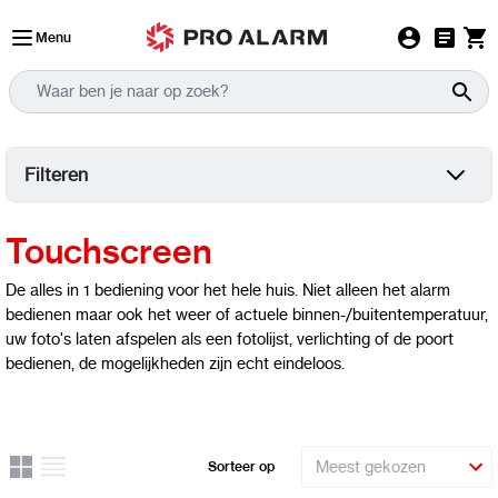
Ga naar de inhoud
Menu
Filteren
Touchscreen
De alles in 1 bediening voor het hele huis. Niet alleen het alarm
bedienen maar ook het weer of actuele binnen-/buitentemperatuur,
uw foto's laten afspelen als een fotolijst, verlichting of de poort
bedienen, de mogelijkheden zijn echt eindeloos.
Rooster
Lijst
Sorteer op
Uitzicht