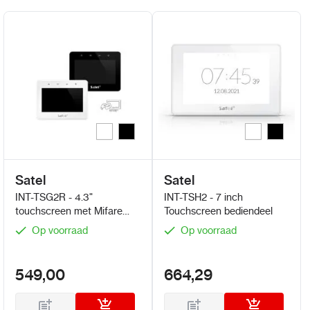
Wit
Zwart
Wit
Zwart
Kleur
Kleur
Satel
Satel
INT-TSG2R - 4.3"
INT-TSH2 - 7 inch
touchscreen met Mifare
Touchscreen bediendeel
lezer
Op voorraad
Op voorraad
549,00
664,29