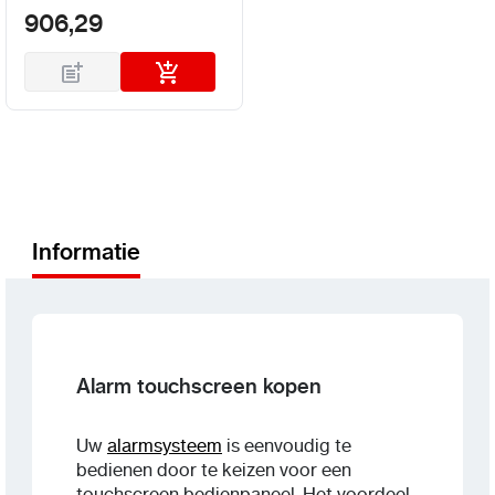
906,29
Informatie
Alarm touchscreen kopen
Uw
alarmsysteem
is eenvoudig te
bedienen door te keizen voor een
touchscreen bedienpaneel. Het voordeel