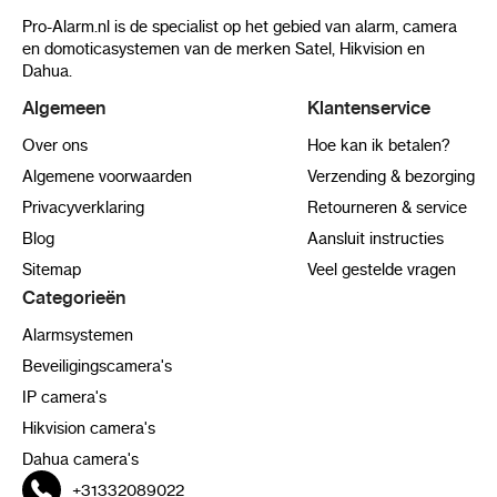
Pro-Alarm.nl is de specialist op het gebied van alarm, camera
en domoticasystemen van de merken Satel, Hikvision en
Dahua.
Algemeen
Klantenservice
Over ons
Hoe kan ik betalen?
Algemene voorwaarden
Verzending & bezorging
Privacyverklaring
Retourneren & service
Blog
Aansluit instructies
Sitemap
Veel gestelde vragen
Categorieën
Alarmsystemen
Beveiligingscamera's
IP camera's
Hikvision camera's
Dahua camera's
+31332089022