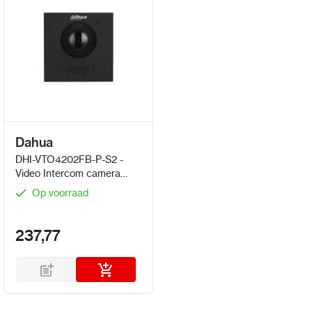
Dahua
DHI-VTO4202FB-P-S2 -
Video Intercom camera
2MP
Op voorraad
237,77