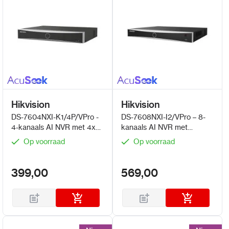
Hikvision
Hikvision
DS-7604NXI-K1/4P/VPro -
DS-7608NXI-I2/VPro – 8-
4-kanaals AI NVR met 4x
kanaals AI NVR met
PoE en AcuSeek en
AcuSeek en Guanlan AI
Op voorraad
Op voorraad
Guanlan AI
399,00
569,00