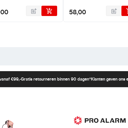
,00
58,00
vanaf €99,-
Gratis retourneren binnen 90 dagen*
Klanten geven ons 