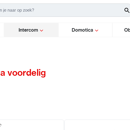
Intercom
Domotica
Ob
a voordelig