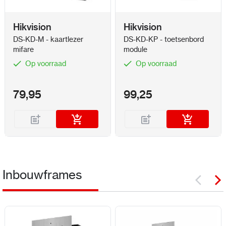
Hikvision
Hikvision
DS-KD-M - kaartlezer
DS-KD-KP - toetsenbord
mifare
module
Op voorraad
Op voorraad
79,95
99,25
Inbouwframes