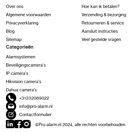
Over ons
Hoe kan ik betalen?
Algemene voorwaarden
Verzending & bezorging
Privacyverklaring
Retourneren & service
Blog
Aansluit instructies
Sitemap
Veel gestelde vragen
Categorieën
Alarmsystemen
Beveiligingscamera's
IP camera's
Hikvision camera's
Dahua camera's
+31332089022
info@pro-alarm.nl
Contactformulier
©Pro-alarm.nl 2024, alle rechten voorbehouden.
LinkedIn
Facebook
Instagram