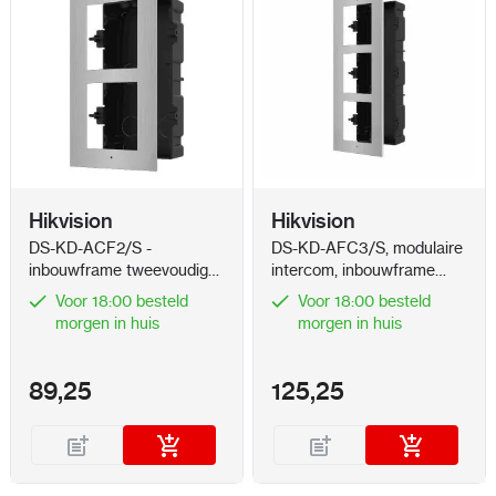
Hikvision
Hikvision
DS-KD-ACF2/S -
DS-KD-AFC3/S, modulaire
inbouwframe tweevoudig
intercom, inbouwframe
RVS
drievoudig RVS
Voor 18:00 besteld
Voor 18:00 besteld
morgen in huis
morgen in huis
89,25
125,25