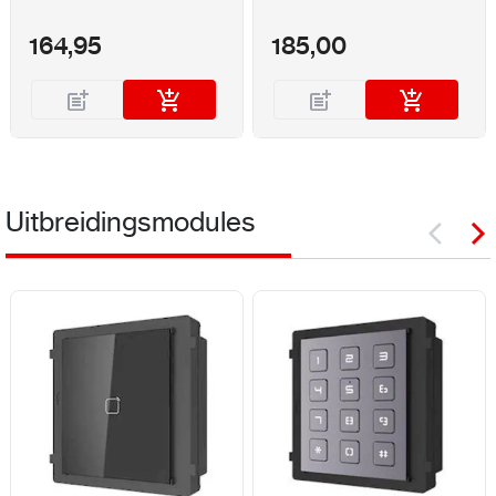
164,95
185,00
Uitbreidingsmodules