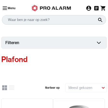
Ga naar de inhoud
Menu
Filteren
Plafond
Rooster
Lijst
Sorteer op
Uitzicht