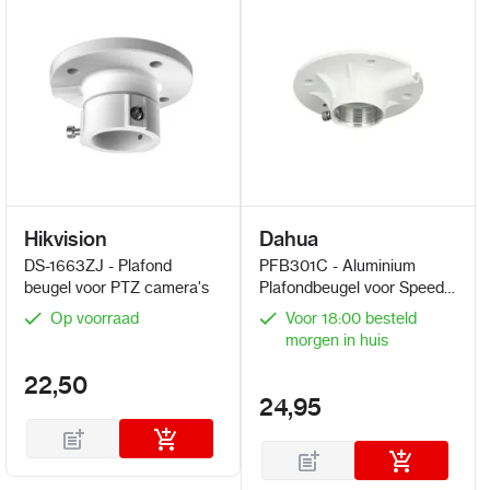
Hikvision
Dahua
DS-1663ZJ - Plafond
PFB301C - Aluminium
beugel voor PTZ camera's
Plafondbeugel voor Speed
Dome Camera’s
Op voorraad
Voor 18:00 besteld
morgen in huis
22,50
24,95