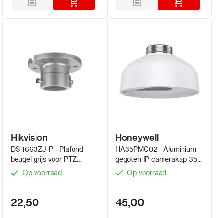
Hikvision
Honeywell
DS-1663ZJ-P - Plafond
HA35PMC02 - Aluminium
beugel grijs voor PTZ
gegoten IP camerakap 35-
camera's
serie
Op voorraad
Op voorraad
22,50
45,00