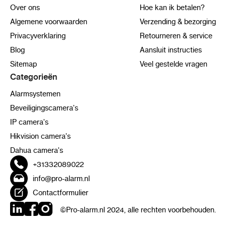
Over ons
Hoe kan ik betalen?
Algemene voorwaarden
Verzending & bezorging
Privacyverklaring
Retourneren & service
Blog
Aansluit instructies
Sitemap
Veel gestelde vragen
Categorieën
Alarmsystemen
Beveiligingscamera's
IP camera's
Hikvision camera's
Dahua camera's
+31332089022
info@pro-alarm.nl
Contactformulier
©Pro-alarm.nl 2024, alle rechten voorbehouden.
LinkedIn
Facebook
Instagram