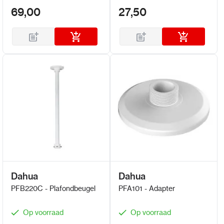
69,00
27,50
Dahua
Dahua
PFB220C - Plafondbeugel
PFA101 - Adapter
Op voorraad
Op voorraad