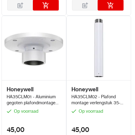
Honeywell
Honeywell
HA35CLM01 - Aluminium
HA35CLM02 - Plafond
gegoten plafondmontage
montage verlengstuk 35-
met adapter 35-serie
serie
Op voorraad
Op voorraad
45,00
45,00