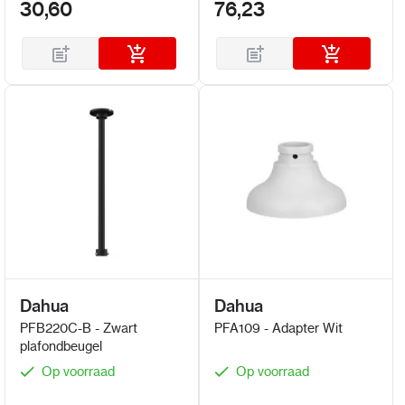
30,60
76,23
Dahua
Dahua
PFB220C-B - Zwart
PFA109 - Adapter Wit
plafondbeugel
Op voorraad
Op voorraad