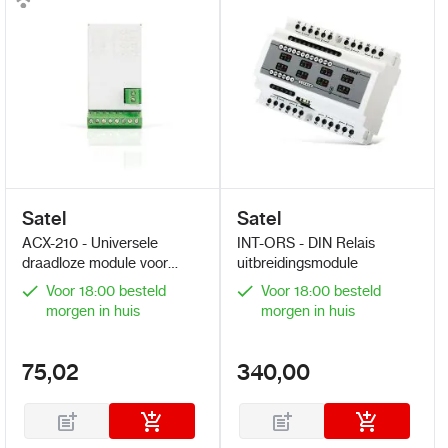
Satel
Satel
ACX-210 - Universele
INT-ORS - DIN Relais
draadloze module voor
uitbreidingsmodule
bedrade ingangen en
Voor 18:00 besteld
Voor 18:00 besteld
uitgangen
morgen in huis
morgen in huis
75,02
340,00