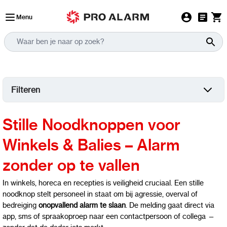
Ga naar de inhoud
Menu
Filteren
Stille Noodknoppen voor
Winkels & Balies – Alarm
zonder op te vallen
In winkels, horeca en recepties is veiligheid cruciaal. Een stille
noodknop stelt personeel in staat om bij agressie, overval of
bedreiging
onopvallend alarm te slaan
. De melding gaat direct via
app, sms of spraakoproep naar een contactpersoon of collega —