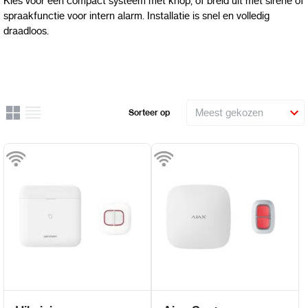
Kies voor een compact systeem met knop, of breid uit met sirene of
spraakfunctie voor intern alarm. Installatie is snel en volledig
draadloos.
Rooster
Lijst
Sorteer op
Uitzicht