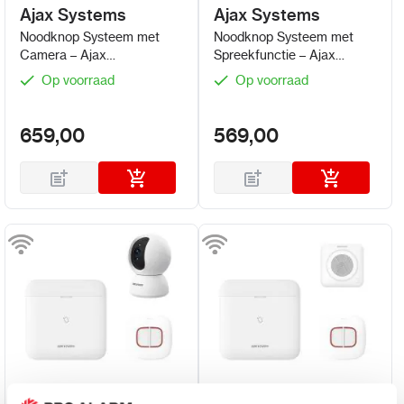
Ajax Systems
Ajax Systems
Noodknop Systeem met
Noodknop Systeem met
Camera – Ajax
Spreekfunctie – Ajax
DoubleButton + Hub 2 (4G)
DoubleButton + Hub 2 (4G)
Op voorraad
Op voorraad
+ IndoorCam
+ SpeakerPhone
659,00
569,00