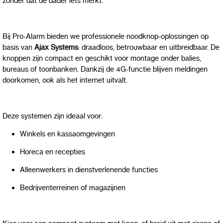
zonder dat de dader iets merkt.
Bij Pro-Alarm bieden we professionele noodknop-oplossingen op
basis van
Ajax Systems
: draadloos, betrouwbaar en uitbreidbaar. De
knoppen zijn compact en geschikt voor montage onder balies,
bureaus of toonbanken. Dankzij de 4G-functie blijven meldingen
doorkomen, ook als het internet uitvalt.
Deze systemen zijn ideaal voor:
Winkels en kassaomgevingen
Horeca en recepties
Alleenwerkers in dienstverlenende functies
Bedrijventerreinen of magazijnen