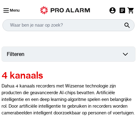
Ga naar de inhoud
Menu
Filteren
4 kanaals
Dahua 4 kanaals recorders met Wizsense technologie zijn
producten die geavanceerde AI-chips bevatten. Artificiële
intelligentie en een deep learning-algoritme spelen een belangrijke
rol. Door artificiële intelligentie te gebruiken in recorders worden
camerabeelden intelligent doorzoekbaar op personen of voertuigen.