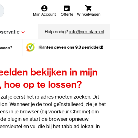
Mijn Account
Offerte
Winkelwagen
servatie
Hulp nodig?
info@pro-alarm.nl
Klanten geven ons 9.3 gemiddeld!
lossen?
eelden bekijken in mijn
, hoe op te lossen?
al je eerst het ip adres moeten zoeken. Dit
n. Wanneer je de tool geïnstalleerd, zie je het
olgens in je browser (bij voorkeur Chrome) om
r de plugin en start de browser opnieuw.
rsleutel en vul die bij het tabblad lokaal in