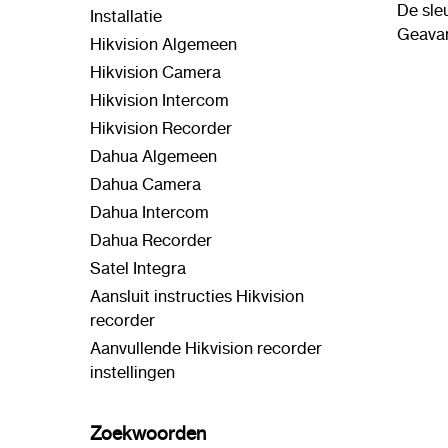
De sleu
Installatie
Geavan
Hikvision Algemeen
Hikvision Camera
Hikvision Intercom
Hikvision Recorder
Dahua Algemeen
Dahua Camera
Dahua Intercom
Dahua Recorder
Satel Integra
Aansluit instructies Hikvision
recorder
Aanvullende Hikvision recorder
instellingen
Zoekwoorden