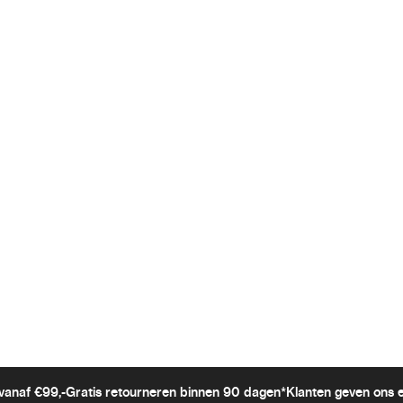
vanaf €99,-
Gratis retourneren binnen 90 dagen*
Klanten geven ons 