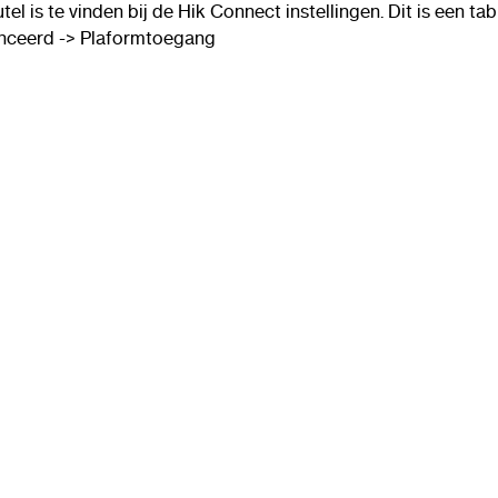
tel is te vinden bij de Hik Connect instellingen. Dit is een t
ceerd -> Plaformtoegang