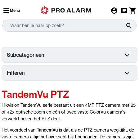
Ga naar de inhoud
Menu
Subcategorieën
Filteren
TandemVu PTZ
Hikvision TandemVu serie bestaat uit een 4MP PTZ camera met 25
of 42x optische zoom en één of twee vaste ColorVu camera's
verwerkt boven het PTZ deel.
Het voordeel van
TandemVu
is dat als de PTZ camera wegkijkt, de
vaste camera altijd het overzicht blijft behouden. De camera's zijn