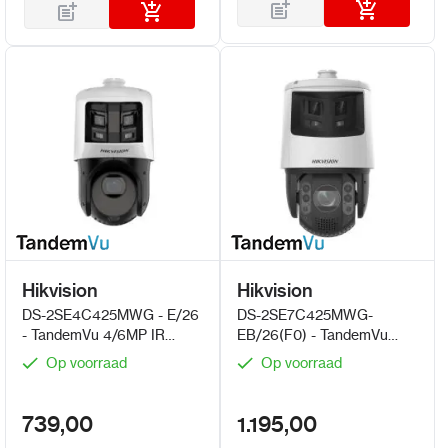
Hikvision
Hikvision
DS-2SE4C425MWG - E/26
DS-2SE7C425MWG-
- TandemVu 4/6MP IR
EB/26(F0) - TandemVu
panorama PTZ 25x zoom
kleur 4/6MP IR 25x zoom
Op voorraad
Op voorraad
739,00
1.195,00