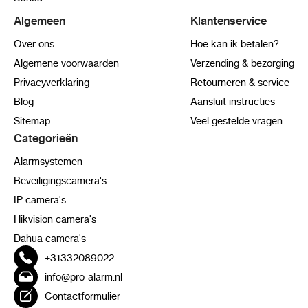
Algemeen
Klantenservice
Over ons
Hoe kan ik betalen?
Algemene voorwaarden
Verzending & bezorging
Privacyverklaring
Retourneren & service
Blog
Aansluit instructies
Sitemap
Veel gestelde vragen
Categorieën
Alarmsystemen
Beveiligingscamera's
IP camera's
Hikvision camera's
Dahua camera's
+31332089022
info@pro-alarm.nl
Contactformulier