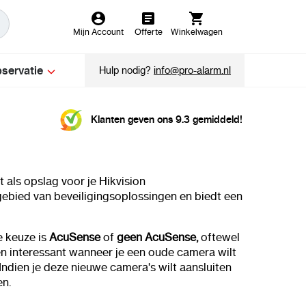
Mijn Account
Offerte
Winkelwagen
servatie
Hulp nodig?
info@pro-alarm.nl
Klanten geven ons 9.3 gemiddeld!
als opslag voor je Hikvision
gebied van beveiligingsoplossingen en biedt een
e keuze is
AcuSense
of
geen AcuSense,
oftewel
n interessant wanneer je een oude camera wilt
Indien je deze nieuwe camera's wilt aansluiten
en.