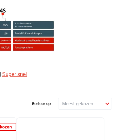
|
Super snel
Sorteer op
kozen
kozen