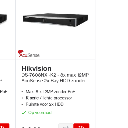
Hikvision
DS-7608NXI-K2 - 8x max 12MP
P
AcuSense 2x Bay HDD zonder
PoE
 PoE
Max. 8 x 12MP zonder PoE
K serie
/ lichte processor
Ruimte voor 2x HDD
Op voorraad