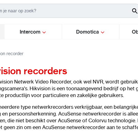
Intercom
Domotica
Ob
ion recorder
ision recorders
vision Netwerk Video Recorder, ook wel NVR, wordt gebruikt 
gscamera's. Hikvision is een toonaangevend bedrijf op het 
 productlijn voor particuliere en zakelijke gebruikers.
 meerdere type netwerkrecorders verkrijgbaar, een belangrijk
g en persoonsherkenning. AcuSense netwerkrecorder is allee
ten, die niet beschikt over AcuSense of Colorvu technologie. 
et geen zin om een AcuSense netwerkrecorder aan te schaff