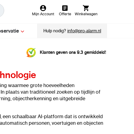
Mijn Account
Offerte
Winkelwagen
servatie
Hulp nodig?
info@pro-alarm.nl
Klanten geven ons 9.3 gemiddeld!
hnologie
king waarmee grote hoeveelheden
plaats van traditioneel zoeken op tijdlijn of
ning, objectherkenning en uitgebreide
I
, een schaalbaar AI-platform dat is ontwikkeld
automatisch personen, voertuigen en objecten