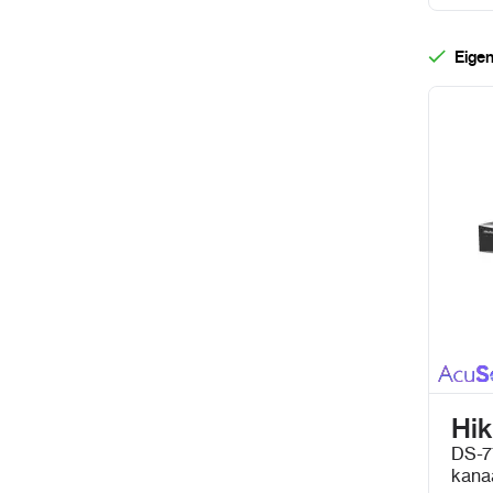
Eigen
Hik
DS-7
kana