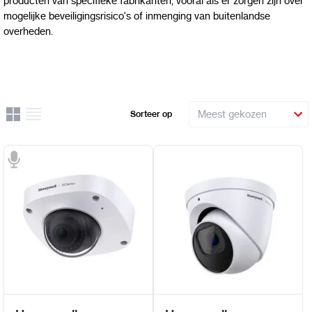
producten van specifieke fabrikanten, vooral als er zorgen zijn over
mogelijke beveiligingsrisico's of inmenging van buitenlandse
overheden.
Rooster
Lijst
Sorteer op
Uitzicht