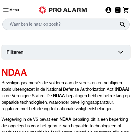
Ga naar de inhoud
Menu
Filteren
NDAA
Beveiligingscamera's die voldoen aan de vereisten en richtlijnen
zoals uiteengezet in de National Defense Authorization Act (
NDAA)
in de Verenigde Staten. De
NDAA
-bepalingen hebben betrekking op
bepaalde technologieën, waaronder beveiligingsapparatuur,
reguleren met betrekking tot nationale veiligheidsbelangen.
Wetgeving in de VS bevat een
NDAA
-bepaling, dit is een beperking
die opgelegd is voor het gebruik van bepaalde technologieën of