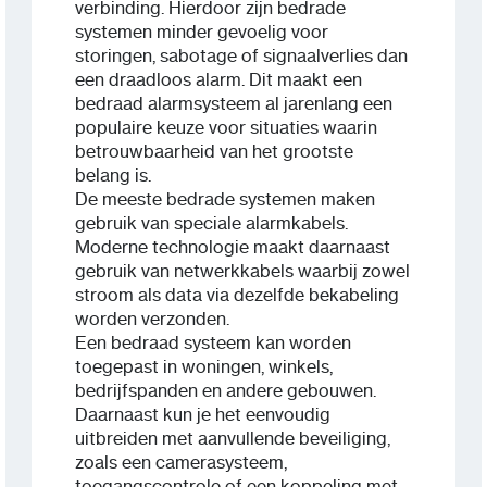
verbinding. Hierdoor zijn bedrade
systemen minder gevoelig voor
storingen, sabotage of signaalverlies dan
een draadloos alarm. Dit maakt een
bedraad alarmsysteem al jarenlang een
populaire keuze voor situaties waarin
betrouwbaarheid van het grootste
belang is.
De meeste bedrade systemen maken
gebruik van speciale alarmkabels.
Moderne technologie maakt daarnaast
gebruik van netwerkkabels waarbij zowel
stroom als data via dezelfde bekabeling
worden verzonden.
Een bedraad systeem kan worden
toegepast in woningen, winkels,
bedrijfspanden en andere gebouwen.
Daarnaast kun je het eenvoudig
uitbreiden met aanvullende beveiliging,
zoals een camerasysteem,
toegangscontrole of een koppeling met