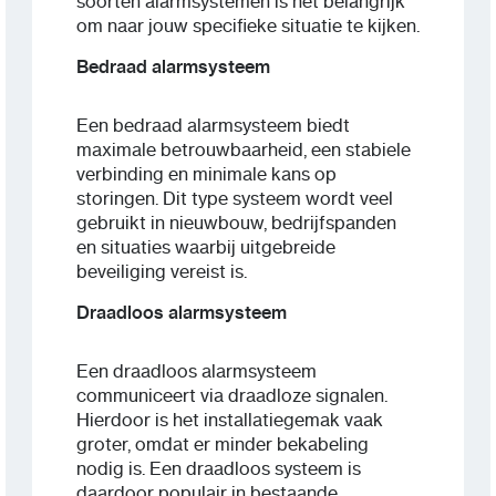
soorten alarmsystemen is het belangrijk
om naar jouw specifieke situatie te kijken.
Bedraad alarmsysteem
Een bedraad alarmsysteem biedt
maximale betrouwbaarheid, een stabiele
verbinding en minimale kans op
storingen. Dit type systeem wordt veel
gebruikt in nieuwbouw, bedrijfspanden
en situaties waarbij uitgebreide
beveiliging vereist is.
Draadloos alarmsysteem
Een draadloos alarmsysteem
communiceert via draadloze signalen.
Hierdoor is het installatiegemak vaak
groter, omdat er minder bekabeling
nodig is. Een draadloos systeem is
daardoor populair in bestaande