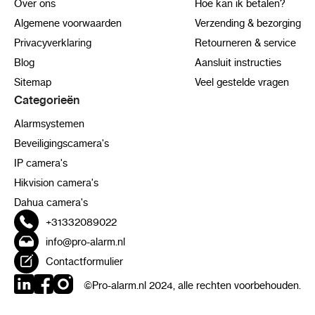
Over ons
Hoe kan ik betalen?
Algemene voorwaarden
Verzending & bezorging
Privacyverklaring
Retourneren & service
Blog
Aansluit instructies
Sitemap
Veel gestelde vragen
Categorieën
Alarmsystemen
Beveiligingscamera's
IP camera's
Hikvision camera's
Dahua camera's
+31332089022
info@pro-alarm.nl
Contactformulier
©Pro-alarm.nl 2024, alle rechten voorbehouden.
LinkedIn
Facebook
Instagram