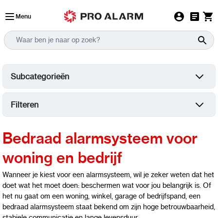
Ga naar de inhoud
Menu
Subcategorieën
Filteren
Bedraad alarmsysteem voor
woning en bedrijf
Wanneer je kiest voor een alarmsysteem, wil je zeker weten dat het
doet wat het moet doen: beschermen wat voor jou belangrijk is. Of
het nu gaat om een woning, winkel, garage of bedrijfspand, een
bedraad alarmsysteem staat bekend om zijn hoge betrouwbaarheid,
stabiele communicatie en lange levensduur.