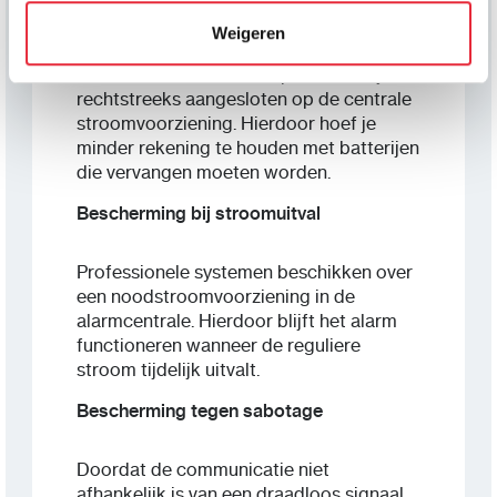
Betrouwbare stroomvoorziening
Weigeren
De meeste bedrade componenten zijn
rechtstreeks aangesloten op de centrale
stroomvoorziening. Hierdoor hoef je
minder rekening te houden met batterijen
die vervangen moeten worden.
Bescherming bij stroomuitval
Professionele systemen beschikken over
een noodstroomvoorziening in de
alarmcentrale. Hierdoor blijft het alarm
functioneren wanneer de reguliere
stroom tijdelijk uitvalt.
Bescherming tegen sabotage
Doordat de communicatie niet
afhankelijk is van een draadloos signaal,