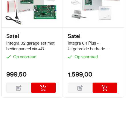
Satel
Satel
Integra 32 garage set met
Integra 64 Plus -
bedienpaneel via 4G
Uitgebreide bedrade
alarmset voor bedrijven
Op voorraad
Op voorraad
conform klasse 3
999,50
1.599,00