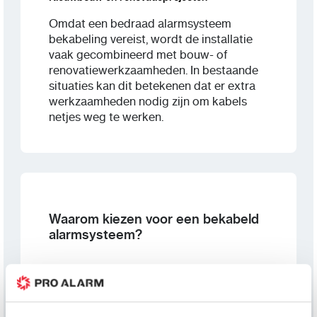
Omdat een bedraad alarmsysteem
bekabeling vereist, wordt de installatie
vaak gecombineerd met bouw- of
renovatiewerkzaamheden. In bestaande
situaties kan dit betekenen dat er extra
werkzaamheden nodig zijn om kabels
netjes weg te werken.
Waarom kiezen voor een bekabeld
alarmsysteem?
Omdat een bedraad alarmsysteem
bekabeling vereist, is het vaak de beste
keuze bij nieuwbouw of grootschalige