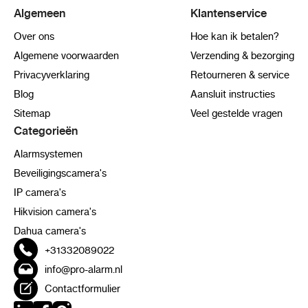
Algemeen
Klantenservice
Over ons
Hoe kan ik betalen?
Algemene voorwaarden
Verzending & bezorging
Privacyverklaring
Retourneren & service
Blog
Aansluit instructies
Sitemap
Veel gestelde vragen
Categorieën
Alarmsystemen
Beveiligingscamera's
IP camera's
Hikvision camera's
Dahua camera's
+31332089022
info@pro-alarm.nl
Contactformulier