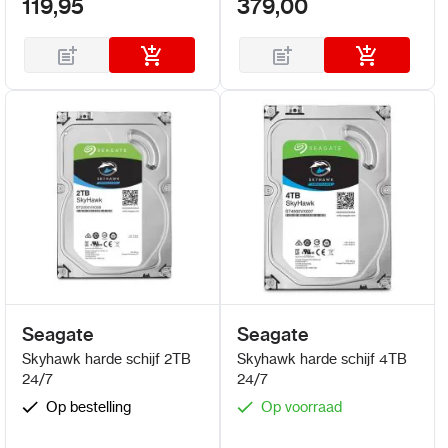
119,95
379,00
Seagate
Seagate
Skyhawk harde schijf 2TB
Skyhawk harde schijf 4TB
24/7
24/7
Op bestelling
Op voorraad