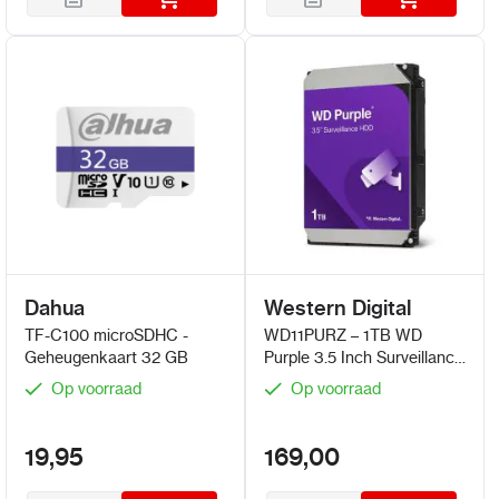
Dahua
Western Digital
TF-C100 microSDHC -
WD11PURZ – 1TB WD
Geheugenkaart 32 GB
Purple 3.5 Inch Surveillance
HDD
Op voorraad
Op voorraad
19,95
169,00