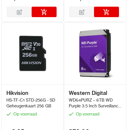
Hikvision
Western Digital
HS-TF-C1 STD-256G - SD
WD64PURZ – 6TB WD
Geheugenkaart 256 GB
Purple 3.5 Inch Surveillance
HDD
Op voorraad
Op voorraad