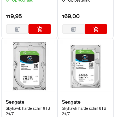
Op voorraad
Op bestelling
119,95
169,00
Seagate
Seagate
Skyhawk harde schijf 6TB
Skyhawk harde schijf 8TB
24/7
24/7