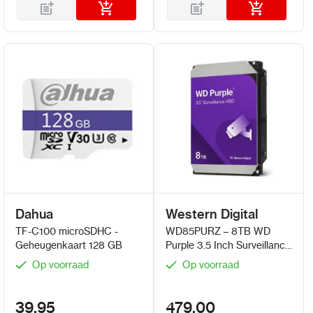
Dahua
Western Digital
TF-C100 microSDHC -
WD85PURZ – 8TB WD
Geheugenkaart 128 GB
Purple 3.5 Inch Surveillance
HDD
Op voorraad
Op voorraad
39,95
479,00