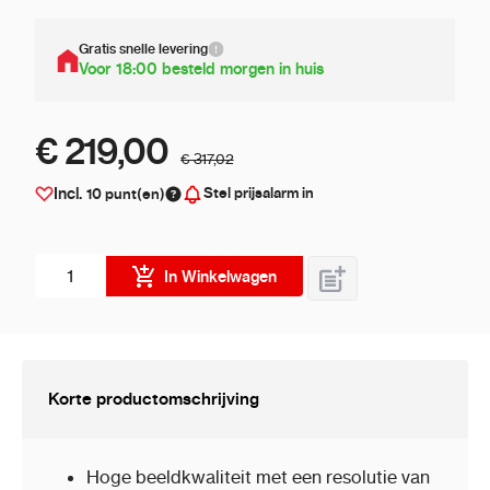
Gratis snelle levering
Voor 18:00 besteld morgen in huis
€ 219,00
€ 317,02
Stel prijsalarm in
Incl.
10
punt(en)
Aantal stuks
In Winkelwagen
Korte productomschrijving
Hoge beeldkwaliteit met een resolutie van