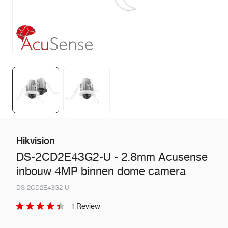
Hikvision
DS-2CD2E43G2-U - 2.8mm Acusense
inbouw 4MP binnen dome camera
DS-2CD2E43G2-U
1 Review