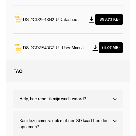
DS-2CD2E43G2-U Datasheet
(893.73 KB)
DS-2CD2E43G2-U - User Manual
(11.07 MB)
FAQ
Help, hoe reset ik mijn wachtwoord?
Kan deze camera ook met een SD kaart beelden
opnemen?