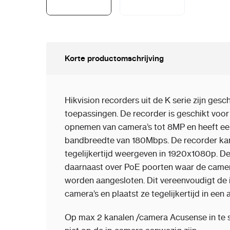
Korte productomschrijving
Hikvision recorders uit de K serie zijn gesch
toepassingen. De recorder is geschikt voo
opnemen van camera’s tot 8MP en heeft ee
bandbreedte van 180Mbps. De recorder kan
tegelijkertijd weergeven in 1920x1080p. D
daarnaast over PoE poorten waar de camer
worden aangesloten. Dit vereenvoudigt de i
camera’s en plaatst ze tegelijkertijd in een
Op max 2 kanalen /camera Acusense in te s