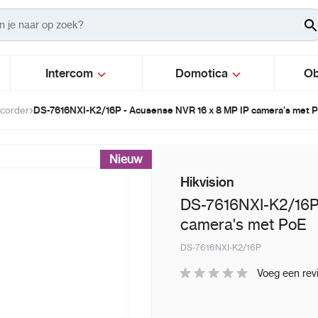
Intercom
Domotica
Ob
DS-7616NXI-K2/16P - Acusense NVR 16 x 8 MP IP camera's met 
ecorder
Nieuw
Hikvision
DS-7616NXI-K2/16P
camera's met PoE
DS-7616NXI-K2/16P
Voeg een rev