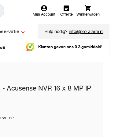
Mijn Account
Offerte
Winkelwagen
servatie
Hulp nodig?
info@pro-alarm.nl
Klanten geven ons 9.3 gemiddeld!
PoE
 - Acusense NVR 16 x 8 MP IP
iew toe