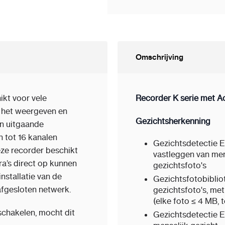
Omschrijving
ikt voor vele
Recorder K serie met A
r het weergeven en
Gezichtsherkenning
n uitgaande
 tot 16 kanalen
Gezichtsdetectie E
eze recorder beschikt
vastleggen van men
a’s direct op kunnen
gezichtsfoto's
nstallatie van de
Gezichtsfotobiblio
 afgesloten netwerk.
gezichtsfoto's, me
(elke foto ≤ 4 MB, t
chakelen, mocht dit
Gezichtsdetectie E