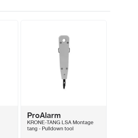
.3af/at
faces
B capaciteit voor elke HDD
paneel: 1 × USB 2.0; Achterpaneel: 1 × USB
g
100 tot 240 V wisselstroom, 50 tot 60 Hz
ProAlarm
 (zonder HDD en PoE uit)
KRONE-TANG LSA Montage
10 °C tot 55 °C (14 °F tot 131 °F)
tang - Pulldown tool
0% tot 90%