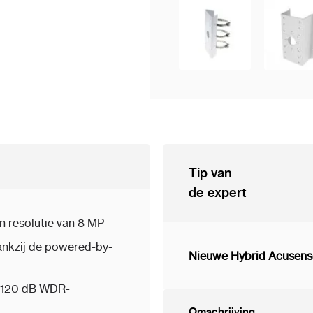
Tip van
de expert
n resolutie van 8 MP
dankzij de powered-by-
Nieuwe Hybrid Acusense
ij 120 dB WDR-
Omschrijving