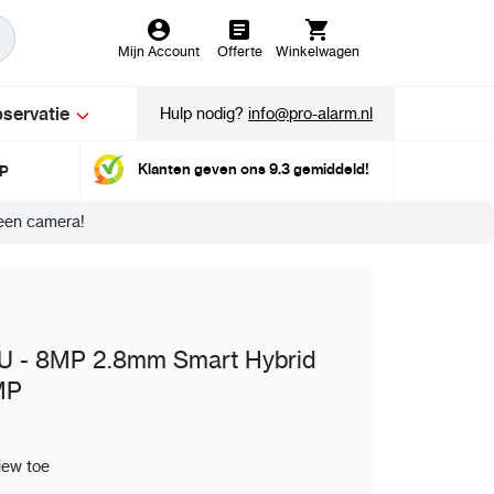
Mijn Account
Offerte
Winkelwagen
servatie
Hulp nodig?
info@pro-alarm.nl
Klanten geven ons 9.3 gemiddeld!
MP
een camera!
 - 8MP 2.8mm Smart Hybrid
MP
iew toe