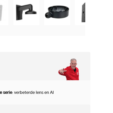
 serie
: verbeterde lens en AI