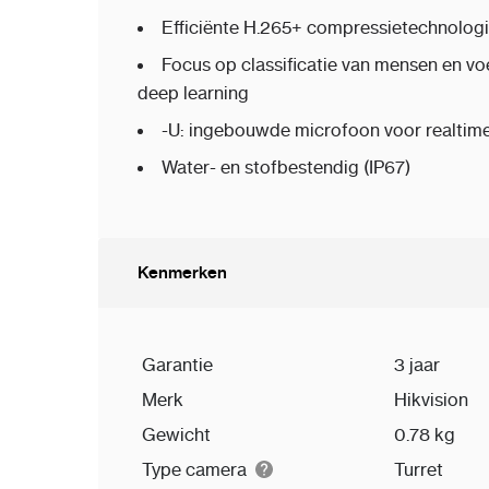
Efficiënte H.265+ compressietechnolog
Focus op classificatie van mensen en vo
deep learning
-U: ingebouwde microfoon voor realtime
Water- en stofbestendig (IP67)
Kenmerken
Garantie
3 jaar
Merk
Hikvision
Gewicht
0.78 kg
Type camera
Turret