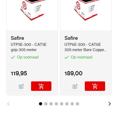
Safire
Safire
UTP5E-300 - CAT5E
UTP6E-300 - CAT6E
grijs 305 meter
305 meter Bare Copper
grijs
Op voorraad
Op voorraad
119,95
189,00