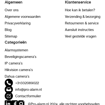
Algemeen
Klantenservice
Over ons
Hoe kan ik betalen?
Algemene voorwaarden
Verzending & bezorging
Privacyverklaring
Retourneren & service
Blog
Aansluit instructies
Sitemap
Veel gestelde vragen
Categorieën
Alarmsystemen
Beveiligingscamera's
IP camera's
Hikvision camera's
Dahua camera's
+31332089022
info@pro-alarm.nl
Contactformulier
©Pro-alarm.nl 2024, alle rechten voorbehouden.