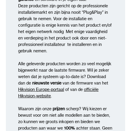
Ondersteunde talen: Engels, Nederlands.
Deze producten zijn gericht op de professionele
installatiemarkt en zijn bijna nooit “Plug&Play” in
SAP Code: 303608344
gebruik te nemen. Voor de installatie en
configuratie is enige kennis van het product en/of
het eigen netwerk nodig Met enige vaardigheid
en verdieping in het product ook door een niet-
professioneel installateur te installeren en in
gebruik nemen.
Alle geleverde producten worden zo veel mogelijk
bijgewerkt naar de laatste firmware. Wil je zeker
weten dat je systeem up-to-date is? Download
dan de
nieuwste versie
van de firmware van het
Hikvision Europe-portaal
of van de
officiële
Hikvision-website
.
Waarom zijn onze
prijzen
scherp? Wij kiezen er
bewust voor om niet alle modellen aan te bieden,
zo kunnen we groots inkopen en bieden we
producten aan waar we
100%
achter staan. Geen