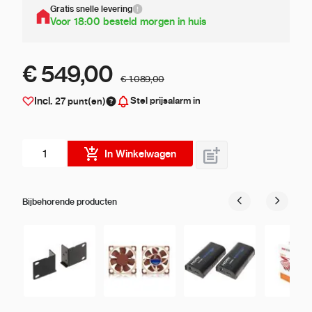
Gratis snelle levering
Voor 18:00 besteld morgen in huis
€ 549,00
€ 1.089,00
Stel prijsalarm in
Incl.
27
punt(en)
Aantal stuks
In Winkelwagen
Bijbehorende producten