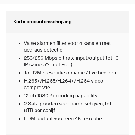
Korte productomschrijving
Valse alarmen filter voor 4 kanalen met
gedrags detectie
256/256 Mbps bit rate input/output(tot 16
IP camera"s met PoE)
Tot 12MP resolutie opname / live beelden
H.265+/H.265/H.264+/H.264 video
compressie
12-ch 1080P decoding capability
2 Sata poorten voor harde schijven, tot
8TB per schijf
HDMI output voor een 4K resolutie