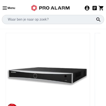
Ga naar de inhoud
Menu