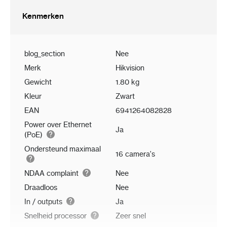
Kenmerken
blog_section
Nee
Merk
Hikvision
Gewicht
1.80 kg
Kleur
Zwart
EAN
6941264082828
Power over Ethernet
Ja
(PoE)
Ondersteund maximaal
16 camera's
NDAA complaint
Nee
Draadloos
Nee
In / outputs
Ja
Snelheid processor
Zeer snel