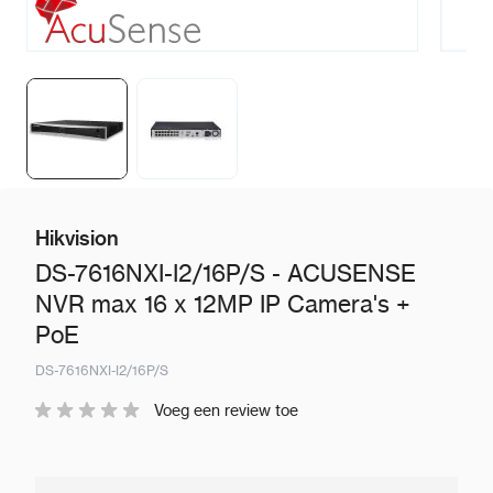
Hikvision
DS-7616NXI-I2/16P/S - ACUSENSE
NVR max 16 x 12MP IP Camera's +
PoE
DS-7616NXI-I2/16P/S
Voeg een review toe