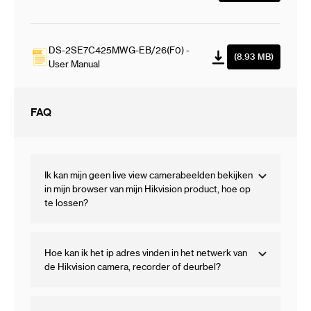
DS-2SE7C425MWG-EB/26(F0) -
(8.93 MB)
User Manual
FAQ
Ik kan mijn geen live view camerabeelden bekijken
in mijn browser van mijn Hikvision product, hoe op
te lossen?
Hoe kan ik het ip adres vinden in het netwerk van
de Hikvision camera, recorder of deurbel?