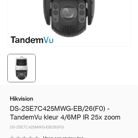
Hikvision
DS-2SE7C425MWG-EB/26(F0) -
TandemVu kleur 4/6MP IR 25x zoom
DS-2SE7C425MWG-EB/26(F0)