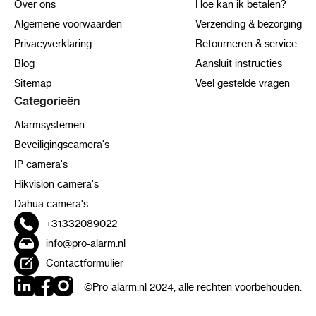
Over ons
Hoe kan ik betalen?
Algemene voorwaarden
Verzending & bezorging
Privacyverklaring
Retourneren & service
Blog
Aansluit instructies
Sitemap
Veel gestelde vragen
Categorieën
Alarmsystemen
Beveiligingscamera's
IP camera's
Hikvision camera's
Dahua camera's
+31332089022
info@pro-alarm.nl
Contactformulier
©Pro-alarm.nl 2024, alle rechten voorbehouden.
LinkedIn
Facebook
Instagram