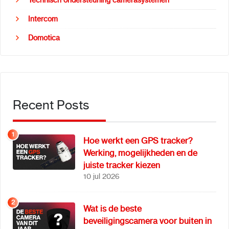
Technisch ondersteuning camerasystemen
Intercom
Domotica
Recent Posts
1
Hoe werkt een GPS tracker?
Werking, mogelijkheden en de
juiste tracker kiezen
10 jul 2026
2
Wat is de beste
beveiligingscamera voor buiten in