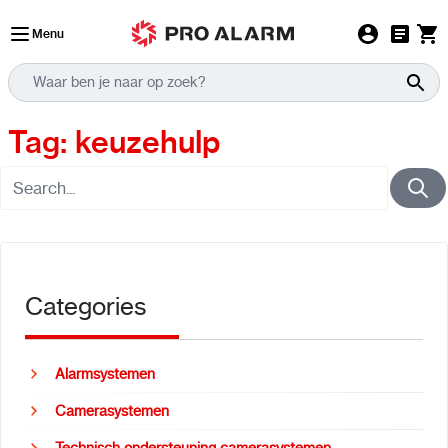
Ga naar de inhoud
Menu
Tag: keuzehulp
Categories
Alarmsystemen
Camerasystemen