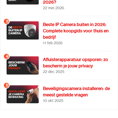
2026?
22 mei 2026
3
Beste IP Camera buiten in 2026:
Complete koopgids voor thuis en
bedrijf
11 feb 2026
4
Afluisterapparatuur opsporen: zo
bescherm je jouw privacy
22 dec 2025
5
Beveiligingscamera installeren: de
meest gestelde vragen
10 okt 2025