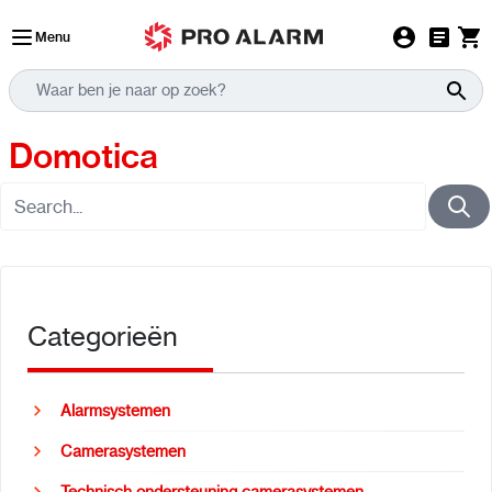
Ga naar de inhoud
Menu
Domotica
Categorieën
Alarmsystemen
Camerasystemen