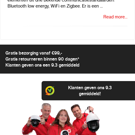
elementen uit drie bekende communicatiestandaarden:
Bluetooth low energy, WiFi en Zigbee. Er is een ...
Read more...
Gratis bezorging vanaf €99,-
Gratis retourneren binnen 90 dagen*
Klanten geven ons een 9.3 gemiddeld
Klanten geven ons 9.3
gemiddeld!