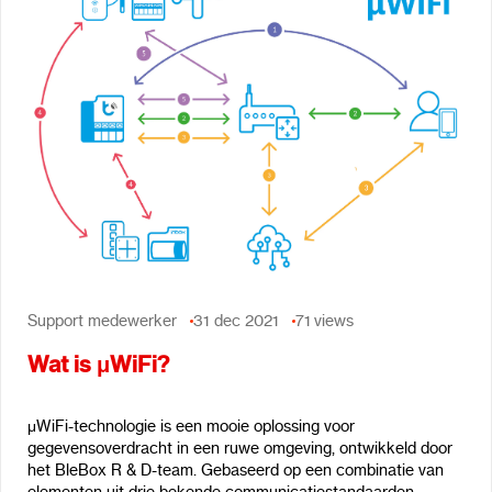
Support medewerker
31 dec 2021
71
views
Wat is μWiFi?
μWiFi-technologie is een mooie oplossing voor
gegevensoverdracht in een ruwe omgeving, ontwikkeld door
het BleBox R & D-team. Gebaseerd op een combinatie van