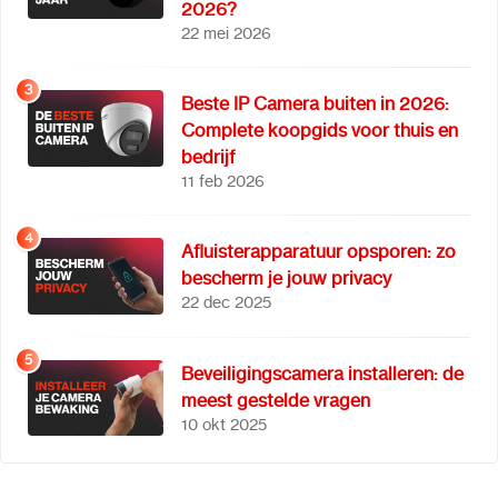
2026?
22 mei 2026
3
Beste IP Camera buiten in 2026:
Complete koopgids voor thuis en
bedrijf
11 feb 2026
4
Afluisterapparatuur opsporen: zo
bescherm je jouw privacy
22 dec 2025
5
Beveiligingscamera installeren: de
meest gestelde vragen
10 okt 2025