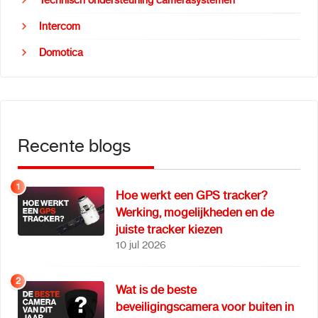
Technisch ondersteuning camerasystemen
Intercom
Domotica
Recente blogs
1
Hoe werkt een GPS tracker?
Werking, mogelijkheden en de
juiste tracker kiezen
10 jul 2026
2
Wat is de beste
beveiligingscamera voor buiten in