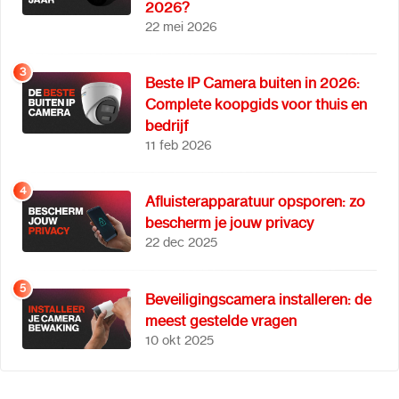
2026?
22 mei 2026
3
Beste IP Camera buiten in 2026:
Complete koopgids voor thuis en
bedrijf
11 feb 2026
4
Afluisterapparatuur opsporen: zo
bescherm je jouw privacy
22 dec 2025
5
Beveiligingscamera installeren: de
meest gestelde vragen
10 okt 2025