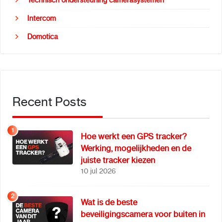
Technisch ondersteuning camerasystemen
Intercom
Domotica
Recent Posts
1
Hoe werkt een GPS tracker?
Werking, mogelijkheden en de
juiste tracker kiezen
10 jul 2026
2
Wat is de beste
beveiligingscamera voor buiten in