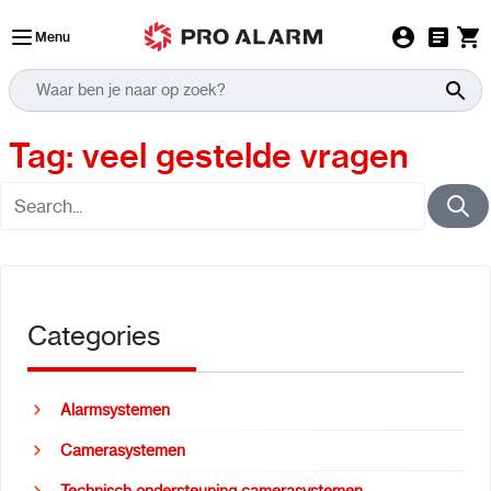
Ga naar de inhoud
Menu
Tag: veel gestelde vragen
Categories
Alarmsystemen
Camerasystemen