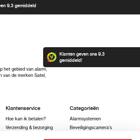
een 9.3 gemiddeld
Klanten geven ons 9.3
gemiddeld!
op het gebied van alarm,
 van de merken Satel,
Klantenservice
Categorieën
Hoe kan ik betalen?
Alarmsystemen
Verzending & bezorging
Beveiligingscamera's
Retourneren & service
IP camera's