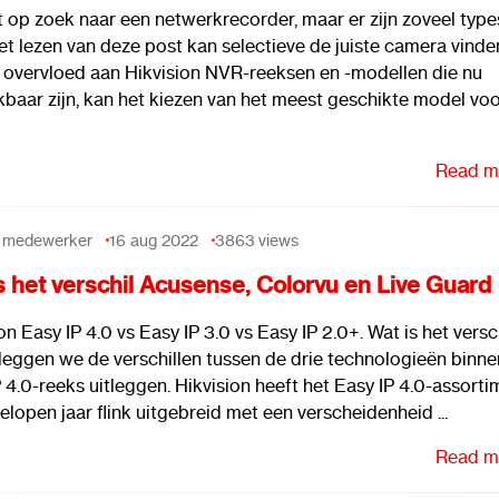
 op zoek naar een netwerkrecorder, maar er zijn zoveel type
t lezen van deze post kan selectieve de juiste camera vinde
 overvloed aan Hikvision NVR-reeksen en -modellen die nu
baar zijn, kan het kiezen van het meest geschikte model voo
Read mo
 medewerker
16 aug 2022
3863
views
s het verschil Acusense, Colorvu en Live Guard
on Easy IP 4.0 vs Easy IP 3.0 vs Easy IP 2.0+. Wat is het versc
leggen we de verschillen tussen de drie technologieën binne
 4.0-reeks uitleggen. Hikvision heeft het Easy IP 4.0-assorti
elopen jaar flink uitgebreid met een verscheidenheid ...
Read mo