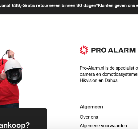
vanaf €99,-
Gratis retourneren binnen 90 dagen*
Klanten geven ons 
Pro-Alarm.nl is de specialist 
camera en domoticasystemen
Hikvision en Dahua.
Algemeen
Over ons
 aankoop?
Algemene voorwaarden
Privacyverklaring