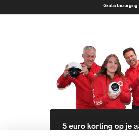
Gratis bezorging 
5 euro korting op je