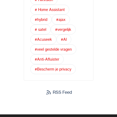
# Home Assistant
#hybrid
#ajax
# satel
#vergelijk
#Acuseek
#AI
#veel gestelde vragen
#Anti-Afluister
#Bescherm je privacy
RSS Feed