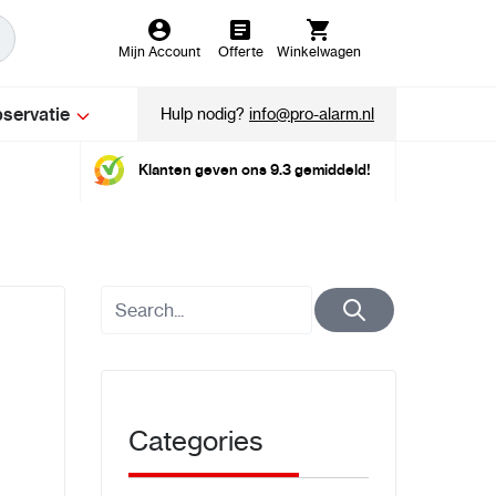
Mijn Account
Offerte
Winkelwagen
servatie
Hulp nodig?
info@pro-alarm.nl
Klanten geven ons 9.3 gemiddeld!
Categories