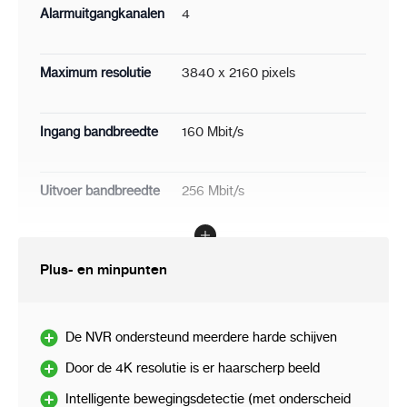
Alarmuitgangkanalen
4
Maximum resolutie
3840 x 2160 pixels
Ingang bandbreedte
160 Mbit/s
Uitvoer bandbreedte
256 Mbit/s
Gezichtsdetectie
Ja
Plus- en minpunten
Audiosysteem
2-weg
De NVR ondersteund meerdere harde schijven
Door de 4K resolutie is er haarscherp beeld
Intelligente bewegingsdetectie (met onderscheid