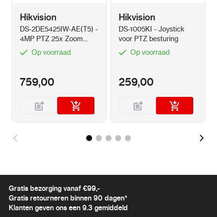
Hikvision
Hikvision
DS-2DE5425IW-AE(T5) -
DS-1005KI - Joystick
4MP PTZ 25x Zoom
voor PTZ besturing
150m IR AcuSense
Op voorraad
Op voorraad
759,00
259,00
Gratis bezorging vanaf €99,-
Gratis retourneren binnen 90 dagen*
Klanten geven ons een 9.3 gemiddeld