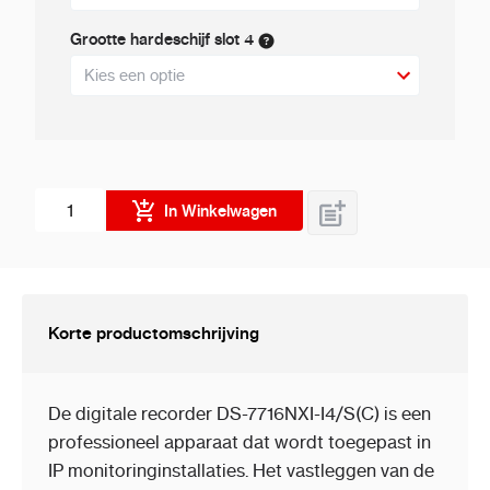
Grootte hardeschijf slot 4
Aantal stuks
In Winkelwagen
Korte productomschrijving
De digitale recorder DS-7716NXI-I4/S(C) is een
professioneel apparaat dat wordt toegepast in
IP monitoringinstallaties. Het vastleggen van de