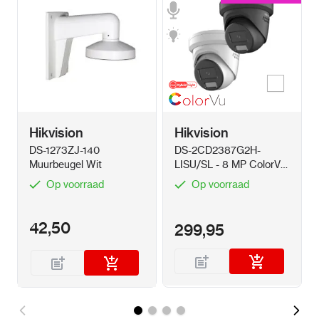
Wit
Kleur
Hikvision
Hikvision
DS-1273ZJ-140
DS-2CD2387G2H-
Muurbeugel Wit
LISU/SL - 8 MP ColorVu
Hybrid
Op voorraad
Op voorraad
42,50
299,95