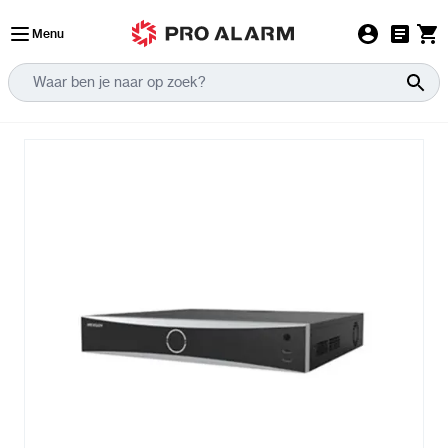
Ga naar de inhoud
Menu