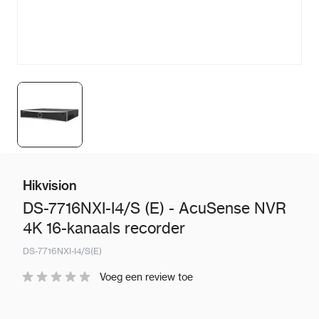
Hikvision
DS-7716NXI-I4/S (E) - AcuSense NVR
4K 16-kanaals recorder
DS-7716NXI-I4/S(E)
Voeg een review toe