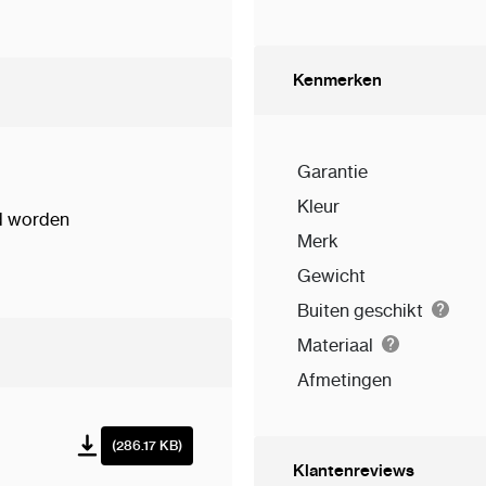
Kenmerken
Garantie
Kleur
d worden
Merk
Gewicht
Buiten geschikt
Materiaal
Afmetingen
(286.17 KB)
Klantenreviews