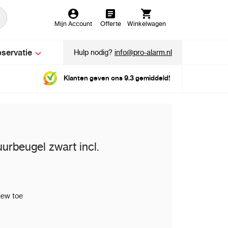
Mijn Account
Offerte
Winkelwagen
servatie
Hulp nodig?
info@pro-alarm.nl
Klanten geven ons 9.3 gemiddeld!
rbeugel zwart incl.
iew toe