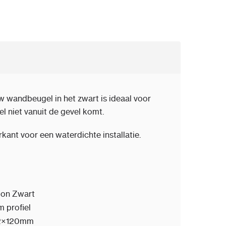
 wandbeugel in het zwart is ideaal voor
el niet vanuit de gevel komt.
kant voor een waterdichte installatie.
sion Zwart
 profiel
2×120mm