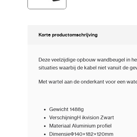
Korte productomschrijving
Deze veelzijdige opbouw wandbeugel in het
situaties waarbij de kabel niet vanuit de g
Met wartel aan de onderkant voor een water
Gewicht
1488g
Verschijning
H ikvision Zwart
Materiaal
Aluminium profiel
Dimensie
Φ140×182×120mm