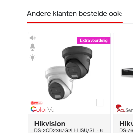
Andere klanten bestelde ook:
Extra voordelig
Extra voordelig
Wit
Kleur
Hikvision
Hik
DS-2CD2387G2H-LISU/SL - 8
DS-76