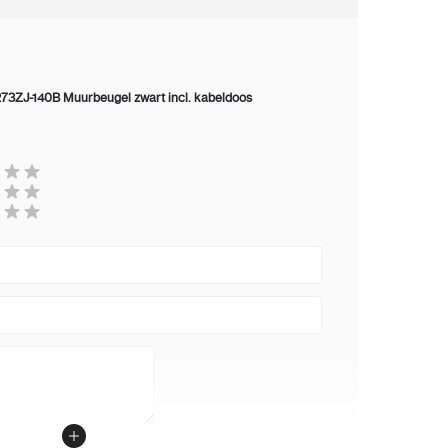
73ZJ-140B Muurbeugel zwart incl. kabeldoos