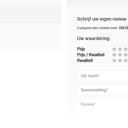
Schrijf uw eigen review
U plaatst een review over:
DS-12
Uw waardering:
Prijs
Prijs / Kwaliteit
Kwaliteit
Uw naam
Samenvatting
Review