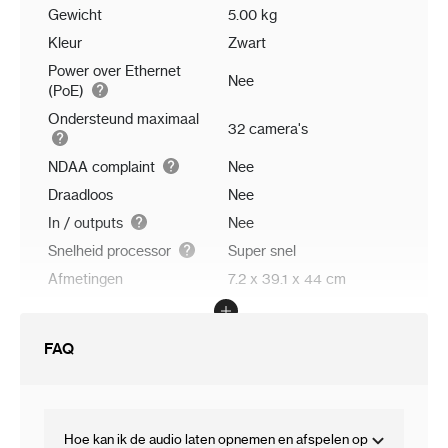
Gewicht
5.00 kg
Kleur
Zwart
Power over Ethernet
Nee
(PoE)
Ondersteund maximaal
32 camera's
NDAA complaint
Nee
Draadloos
Nee
In / outputs
Nee
Snelheid processor
Super snel
Afmetingen
7.2 x 39.1 x 44 cm
FAQ
Hoe kan ik de audio laten opnemen en afspelen op