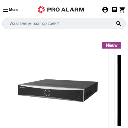
Ga naar de inhoud
Menu
Nieuw