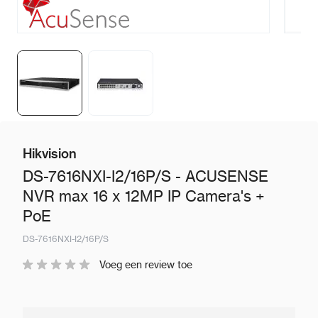
Hikvision
DS-7616NXI-I2/16P/S - ACUSENSE
NVR max 16 x 12MP IP Camera's +
PoE
DS-7616NXI-I2/16P/S
Voeg een review toe