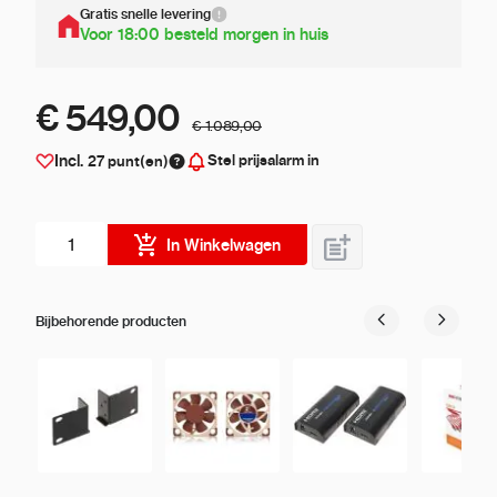
Gratis snelle levering
Voor 18:00 besteld morgen in huis
€ 549,00
€ 1.089,00
Stel prijsalarm in
Incl.
27
punt(en)
Aantal stuks
In Winkelwagen
Bijbehorende producten