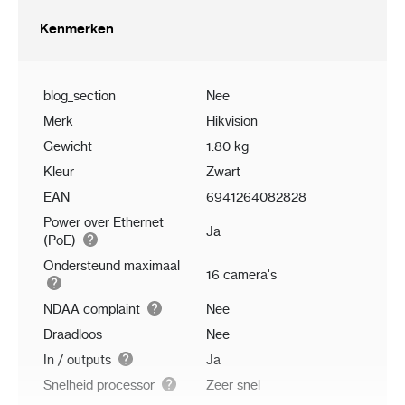
Kenmerken
blog_section
Nee
Merk
Hikvision
Gewicht
1.80 kg
Kleur
Zwart
EAN
6941264082828
Power over Ethernet
Ja
(PoE)
Ondersteund maximaal
16 camera's
NDAA complaint
Nee
Draadloos
Nee
In / outputs
Ja
Snelheid processor
Zeer snel