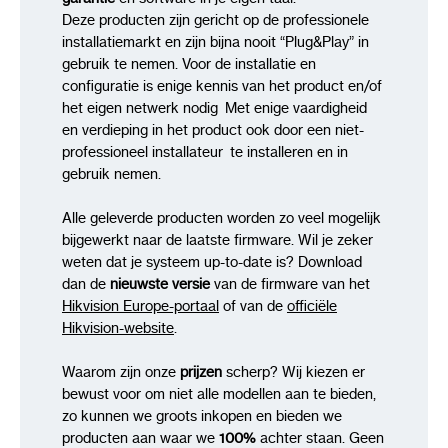
Ondersteunde talen: Engels, Nederlands.
Deze producten zijn gericht op de professionele
installatiemarkt en zijn bijna nooit “Plug&Play” in
SAP Code: 303608344
gebruik te nemen. Voor de installatie en
configuratie is enige kennis van het product en/of
het eigen netwerk nodig Met enige vaardigheid
en verdieping in het product ook door een niet-
professioneel installateur te installeren en in
gebruik nemen.
Alle geleverde producten worden zo veel mogelijk
bijgewerkt naar de laatste firmware. Wil je zeker
weten dat je systeem up-to-date is? Download
dan de
nieuwste versie
van de firmware van het
Hikvision Europe-portaal
of van de
officiële
Hikvision-website
.
Waarom zijn onze
prijzen
scherp? Wij kiezen er
bewust voor om niet alle modellen aan te bieden,
zo kunnen we groots inkopen en bieden we
producten aan waar we
100%
achter staan. Geen