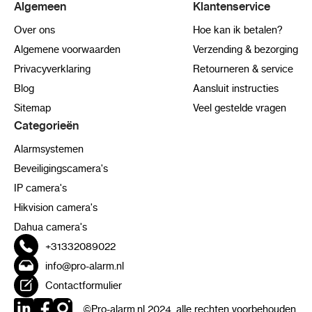
Algemeen
Klantenservice
Over ons
Hoe kan ik betalen?
Algemene voorwaarden
Verzending & bezorging
Privacyverklaring
Retourneren & service
Blog
Aansluit instructies
Sitemap
Veel gestelde vragen
Categorieën
Alarmsystemen
Beveiligingscamera's
IP camera's
Hikvision camera's
Dahua camera's
+31332089022
info@pro-alarm.nl
Contactformulier
©Pro-alarm.nl 2024, alle rechten voorbehouden.