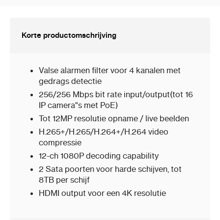
Korte productomschrijving
Valse alarmen filter voor 4 kanalen met
gedrags detectie
256/256 Mbps bit rate input/output(tot 16
IP camera"s met PoE)
Tot 12MP resolutie opname / live beelden
H.265+/H.265/H.264+/H.264 video
compressie
12-ch 1080P decoding capability
2 Sata poorten voor harde schijven, tot
8TB per schijf
HDMI output voor een 4K resolutie