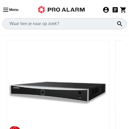
Ga naar de inhoud
Menu