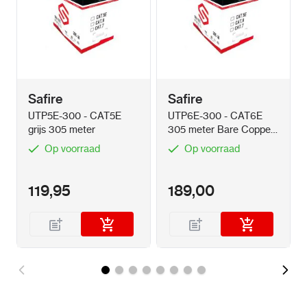
Safire
Safire
UTP5E-300 - CAT5E
UTP6E-300 - CAT6E
grijs 305 meter
305 meter Bare Copper
grijs
Op voorraad
Op voorraad
119,95
189,00