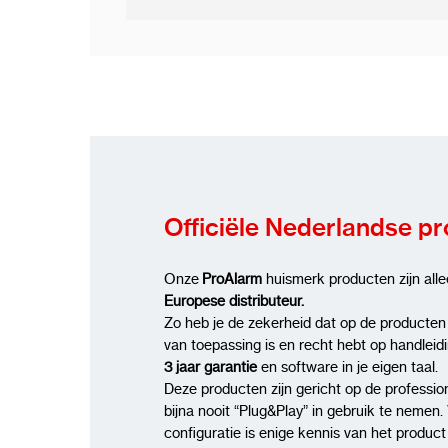
Officiële Nederlandse p
Onze
ProAlarm
huismerk producten zijn all
Europese distributeur.
Zo heb je de zekerheid dat op de producten
van toepassing is en recht hebt op handleid
3 jaar garantie
en software in je eigen taal.
Deze producten zijn gericht op de profession
bijna nooit “Plug&Play” in gebruik te nemen. 
configuratie is enige kennis van het produc