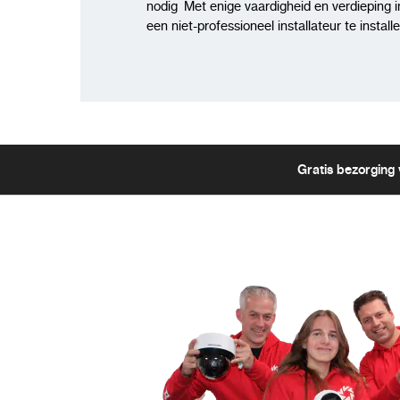
nodig Met enige vaardigheid en verdieping i
een niet-professioneel installateur te instal
Gratis bezorging 