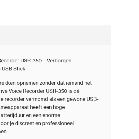
 Recorder USR-350 – Verborgen
 USB Stick
prekken opnemen zonder dat iemand het
ive Voice Recorder USR-350 is dé
ice recorder vermomd als een gewone USB-
nameapparaat heeft een hoge
 batterijduur en een enorme
oor je discreet en professioneel
en.