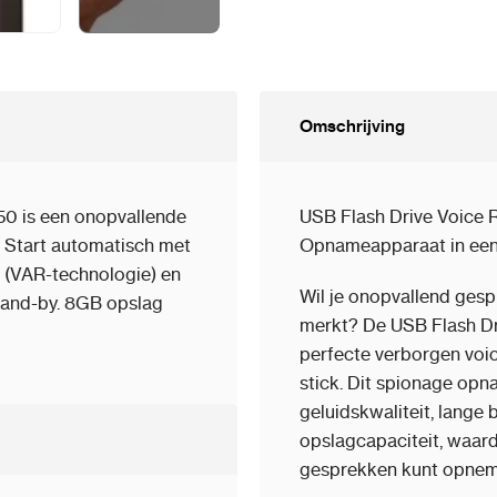
Omschrijving
0 is een onopvallende
USB Flash Drive Voice
 Start automatisch met
Opnameapparaat in een
 (VAR-technologie) en
Wil je onopvallend ges
stand-by. 8GB opslag
merkt? De USB Flash Dr
perfecte verborgen vo
stick. Dit spionage op
geluidskwaliteit, lange
opslagcapaciteit, waard
gesprekken kunt opnem