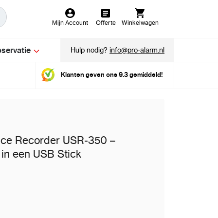
Mijn Account
Offerte
Winkelwagen
servatie
Hulp nodig?
info@pro-alarm.nl
Klanten geven ons 9.3 gemiddeld!
ice Recorder USR-350 –
in een USB Stick