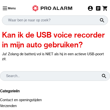
Ga naar de inhoud
Menu
Kan ik de USB voice recorder
in mijn auto gebruiken?
Ja! Zolang de batterij vol is NIET als hij in een actieve USB-poort
zit.
Categorieën
Contact en openingstijden
Verzenden