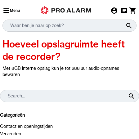
Ga naar de inhoud
Menu
Hoeveel opslagruimte heeft
de recorder?
Met 8GB interne opslag kun je tot 288 uur audio-opnames
bewaren.
Categorieën
Contact en openingstijden
Verzenden