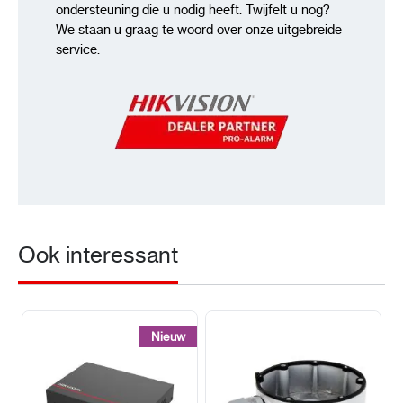
ondersteuning die u nodig heeft. Twijfelt u nog?
We staan u graag te woord over onze uitgebreide
service.
Ook interessant
Nieuw
Nieuw