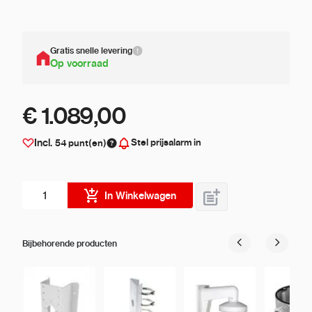
Gratis snelle levering
Op voorraad
€ 1.089,00
Stel prijsalarm in
Incl.
54
punt(en)
Aantal stuks
In Winkelwagen
Bijbehorende producten