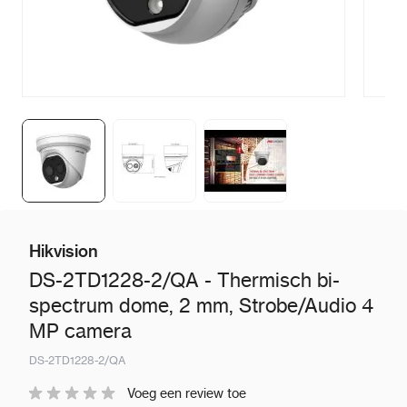
Hikvision
DS-2TD1228-2/QA - Thermisch bi-
spectrum dome, 2 mm, Strobe/Audio 4
MP camera
DS-2TD1228-2/QA
Voeg een review toe