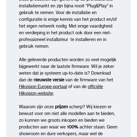
installatiemarkt en zijn bijna nooit “Plug&Play” in
gebruik te nemen. Voor de installatie en
configuratie is enige kennis van het product en/of
het eigen netwerk nodig Met enige vaardigheid
en verdieping in het product ook door een niet-
professioneel installateur te installeren en in
gebruik nemen.
Alle geleverde producten worden zo veel mogelijk
bijgewerkt naar de laatste firmware. Wil je zeker
weten dat je systeem up-to-date is? Download
dan de
nieuwste versie
van de firmware van het
Hikvision Europe-portaal
of van de
officiële
Hikvision-website
.
Waarom zijn onze
prijzen
scherp? Wij kiezen er
bewust voor om niet alle modellen aan te bieden,
zo kunnen we groots inkopen en bieden we
producten aan waar we
100%
achter staan. Geen
showroom en dure verkopers, maar wel de