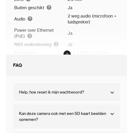
Buiten geschikt
Ja
2 weg audio (microfoon +
Audio
luidspreker)
Power over Ethernet
Ja
(PoE)
NAS ondersteuning
Ja
Afmetingen
12.3 x 13.8 x 13.8 cm
FAQ
Help, hoe reset ik mijn wachtwoord?
Kan deze camera ook met een SD kaart beelden
opnemen?