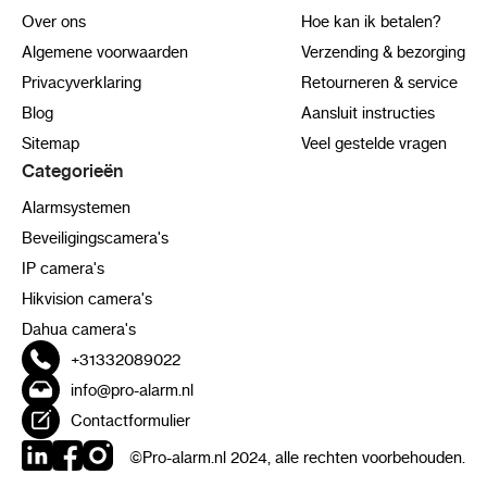
Over ons
Hoe kan ik betalen?
Algemene voorwaarden
Verzending & bezorging
Privacyverklaring
Retourneren & service
Blog
Aansluit instructies
Sitemap
Veel gestelde vragen
Categorieën
Alarmsystemen
Beveiligingscamera's
IP camera's
Hikvision camera's
Dahua camera's
+31332089022
info@pro-alarm.nl
Contactformulier
©Pro-alarm.nl 2024, alle rechten voorbehouden.
LinkedIn
Facebook
Instagram