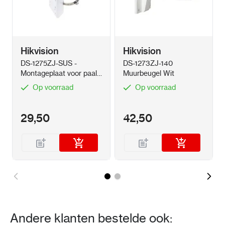
Hikvision
Hikvision
DS-1275ZJ-SUS -
DS-1273ZJ-140
Montageplaat voor paal
Muurbeugel Wit
Wit
Op voorraad
Op voorraad
29,50
42,50
Andere klanten bestelde ook: