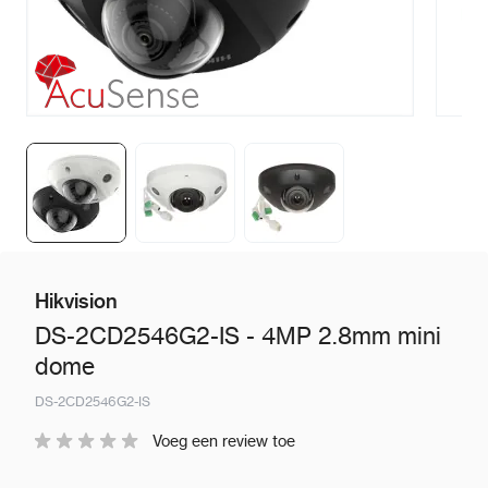
Hikvision
DS-2CD2546G2-IS - 4MP 2.8mm mini
dome
DS-2CD2546G2-IS
Voeg een review toe