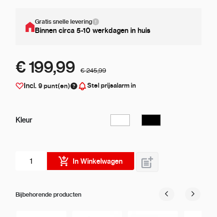
Gratis snelle levering
Binnen circa 5-10 werkdagen in huis
€ 199,99
€ 245,99
Stel prijsalarm in
Incl.
9
punt(en)
Kleur
Wit
Zwart
Aantal stuks
In Winkelwagen
Bijbehorende producten