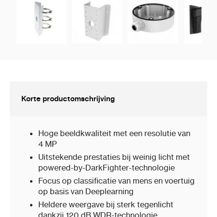
Korte productomschrijving
Hoge beeldkwaliteit met een resolutie van
4 MP
Uitstekende prestaties bij weinig licht met
powered-by-DarkFighter-technologie
Focus op classificatie van mens en voertuig
op basis van Deeplearning
Heldere weergave bij sterk tegenlicht
dankzij 120 dB WDR-technologie