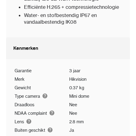
Efficiënte H.265 + compressietechnologie
Water- en stofbestendig IP67 en
vandaalbestendig IK08
Kenmerken
Garantie
3 jaar
Merk
Hikvision
Gewicht
0.37 kg
Type camera
Mini dome
Draadloos
Nee
NDAA complaint
Nee
Lens
2.8 mm
Buiten geschikt
Ja