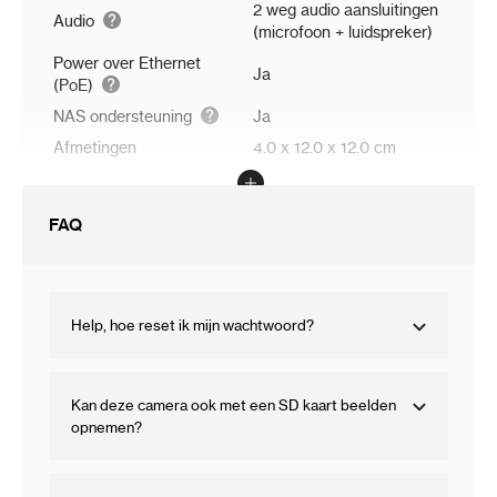
2 weg audio aansluitingen
Audio
(microfoon + luidspreker)
Power over Ethernet
Ja
(PoE)
NAS ondersteuning
Ja
Afmetingen
4.0 x 12.0 x 12.0 cm
FAQ
Help, hoe reset ik mijn wachtwoord?
Kan deze camera ook met een SD kaart beelden
opnemen?