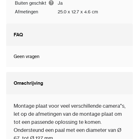
Buiten geschikt
Ja
Afmetingen
25.0 x 12.7 x 4.6 cm
FAQ
Geen vragen
Omschrijving
Montage plaat voor veel verschillende camera"s,
let op de afmetingen van de montage plaat om
tot een passende oplossing te komen.
Ondersteund een paal met een diameter van
Ø
67 tot Ø 127 mm.