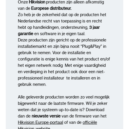
Onze
Hikvision
producten zijn alleen afkomstig
van de
Europese distributeur.
Zo heb je de zekerheid dat op de producten het
Nederlandse recht van toepassing is en recht
hebt op handleidingen, ondersteuning,
3 jaar
garantie
en software in je eigen taal.
Deze producten zijn gericht op de professionele
installatiemarkt en zijn bijna nooit “Plug&Play” in
gebruik te nemen. Voor de installatie en
configuratie is enige kennis van het product en/of
het eigen netwerk nodig Met enige vaardigheid
en verdieping in het product ook door een niet-
professioneel installateur te installeren en in
gebruik nemen.
Alle geleverde producten worden zo veel mogelijk
bijgewerkt naar de laatste firmware. Wil je zeker
weten dat je systeem up-to-date is? Download
dan de
nieuwste versie
van de firmware van het
Hikvision Europe-portaal
of van de
officiële
Hikvision-website
.