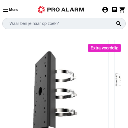
Ga naar de inhoud
Menu
Extra voordelig