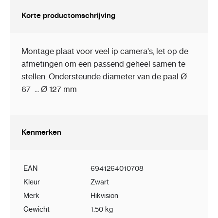
Korte productomschrijving
Montage plaat voor veel ip camera's, let op de
afmetingen om een passend geheel samen te
stellen. Ondersteunde diameter van de paal
Ø
67 ... Ø 127 mm
Kenmerken
EAN
6941264010708
Kleur
Zwart
Merk
Hikvision
Gewicht
1.50 kg