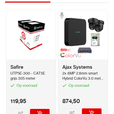
Safire
Ajax Systems
UTP5E-300 - CAT5E
2x 8MP 2.8mm smart
grijs 305 meter
Hybrid ColorVu 3.0 met
NVR
Op voorraad
Op voorraad
119,95
874,50