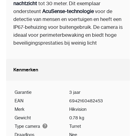
nachtzicht
tot 30 meter. Dit exemplaar
ondersteunt
AcuSense-technologie
voor de
detectie van mensen en voertuigen en heeft een
IP67-behuizing voor buitengebruik. De camera is
ideaal voor perimeterbewaking en biedt hoge
beveiligingsprestaties bij weinig licht​
Kenmerken
Garantie
3 jaar
EAN
6942160482453
Merk
Hikvision
Gewicht
0.78 kg
Type camera
Turret
Draadloos
Nee