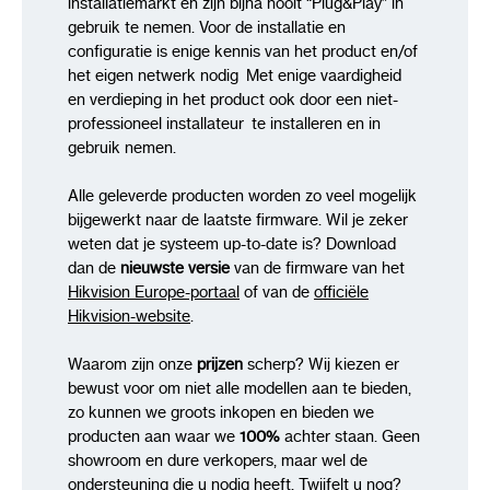
installatiemarkt en zijn bijna nooit “Plug&Play” in
gebruik te nemen. Voor de installatie en
configuratie is enige kennis van het product en/of
het eigen netwerk nodig Met enige vaardigheid
en verdieping in het product ook door een niet-
professioneel installateur te installeren en in
gebruik nemen.
Alle geleverde producten worden zo veel mogelijk
bijgewerkt naar de laatste firmware. Wil je zeker
weten dat je systeem up-to-date is? Download
dan de
nieuwste versie
van de firmware van het
Hikvision Europe-portaal
of van de
officiële
Hikvision-website
.
Waarom zijn onze
prijzen
scherp? Wij kiezen er
bewust voor om niet alle modellen aan te bieden,
zo kunnen we groots inkopen en bieden we
producten aan waar we
100%
achter staan. Geen
showroom en dure verkopers, maar wel de
ondersteuning die u nodig heeft. Twijfelt u nog?