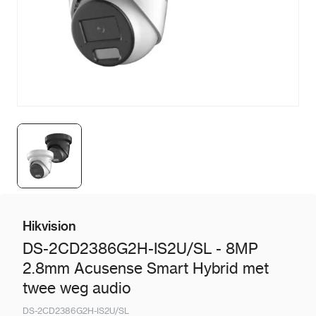
Hikvision
DS-2CD2386G2H-IS2U/SL - 8MP
2.8mm Acusense Smart Hybrid met
twee weg audio
DS-2CD2386G2H-IS2U/SL