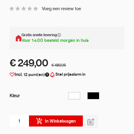
Voeg een review toe
Gratis snelle levering
Voor 14:00 besteld morgen in huis
€ 249,00
€ 682,15
Stel prijsalarm in
Incl.
12
punt(en)
Kleur
Wit
Zwart
Aantal stuks
In Winkelwagen