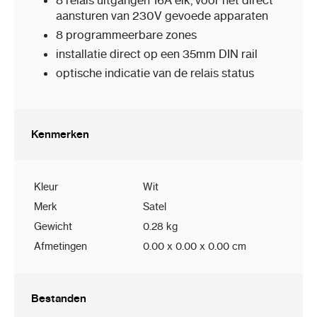
8 relais uitgangen 16A elk, voor het direct
aansturen van 230V gevoede apparaten
8 programmeerbare zones
installatie direct op een 35mm DIN rail
optische indicatie van de relais status
Kenmerken
Kleur
Wit
Merk
Satel
Gewicht
0.28 kg
Afmetingen
0.00 x 0.00 x 0.00 cm
Bestanden