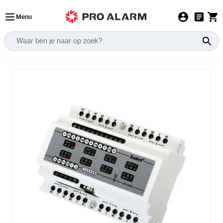
Ga naar de inhoud
Menu