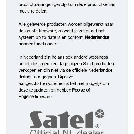
producttrainingen gevolgd om deze productkennis
Review
met u te delen.
Alle geleverde producten worden bijgewerkt naar
de laatste firmware, zo weet je zeker dat het
Review versturen
systeem up-to-date is en conform
Nederlandse
normen
functioneert.
In Nederland zijn helaas ook andere webshops
actief, die tegen zeer lage prijzen Satel producten
verkopen en zijn niet via de officiele Nederlandse
distributeur gegaan. Bij deze
aangeschafte systemen is het niet mogelijk om
deze te updaten en hebben
Poolse of
Engelse
firmware.