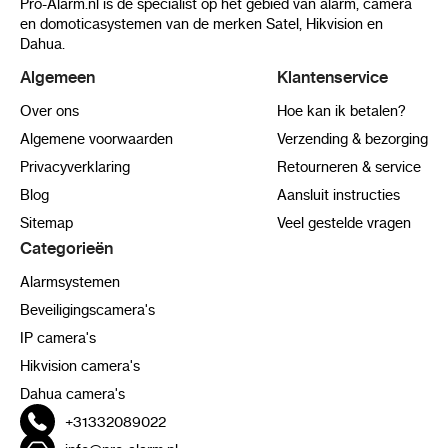
Pro-Alarm.nl is de specialist op het gebied van alarm, camera
en domoticasystemen van de merken Satel, Hikvision en
Dahua.
Algemeen
Klantenservice
Over ons
Hoe kan ik betalen?
Algemene voorwaarden
Verzending & bezorging
Privacyverklaring
Retourneren & service
Blog
Aansluit instructies
Sitemap
Veel gestelde vragen
Categorieën
Alarmsystemen
Beveiligingscamera's
IP camera's
Hikvision camera's
Dahua camera's
+31332089022