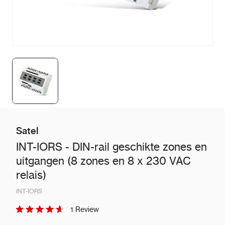
Satel
INT-IORS - DIN-rail geschikte zones en
uitgangen (8 zones en 8 x 230 VAC
relais)
INT-IORS
1 Review