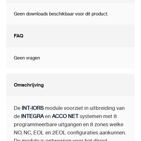
Geen downloads beschikbaar voor dit product.
FAQ
Geen vragen
Omschrijving
De
INT-IORS
module voorziet in uitbreiding van
de
INTEGRA
en
ACCO NET
systemen met 8
programmeerbare uitgangen en 8 zones welke
NO, NC, EOL en 2EOL configuraties aankunnen.
De module is ontworpen voor het direct