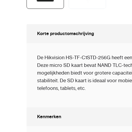
Korte productomschrijving
De Hikvision HS-TF-C1STD-256G heeft een
Deze micro SD kaart bevat NAND TLC-tech
mogelijkheden biedt voor grotere capaciteit
stabiliteit. De SD kaart is ideaal voor mobi
telefoons, tablets, etc.
Kenmerken