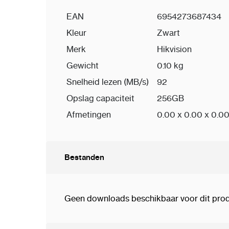
EAN
6954273687434
Kleur
Zwart
Merk
Hikvision
Gewicht
0.10 kg
Snelheid lezen (MB/s)
92
Opslag capaciteit
256GB
Afmetingen
0.00 x 0.00 x 0.0
Bestanden
Geen downloads beschikbaar voor dit prod