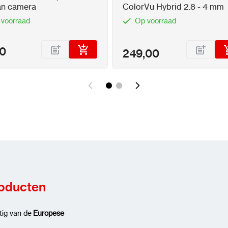
van camera
ColorVu Hybrid 2.8 - 4 mm
 voorraad
Op voorraad
50
249,00
roducten
tig van de
Europese