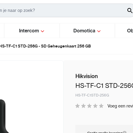
Intercom
Domotica
Ob
HS-TF-C1 STD-256G - SD Geheugenkaart 256 GB
Hikvision
HS-TF-C1 STD-256G
HS-TF-C1STD-256G
Voeg een rev