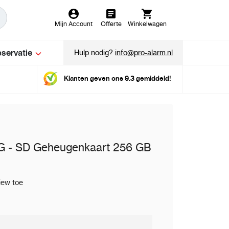
Mijn Account
Offerte
Winkelwagen
servatie
Hulp nodig?
info@pro-alarm.nl
Klanten geven ons 9.3 gemiddeld!
 - SD Geheugenkaart 256 GB
iew toe