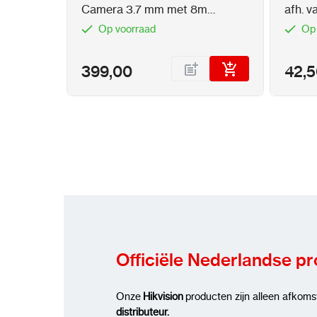
Camera 3.7 mm met 8m
afh. 
kabellengte
Op voorraad
Op
399,00
42,
Officiële Nederlandse p
Onze
Hikvision
producten zijn alleen afkoms
distributeur.