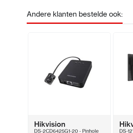
Andere klanten bestelde ook:
Hikvision
Hik
DS-2CD6425G1-20 - Pinhole
DS-12