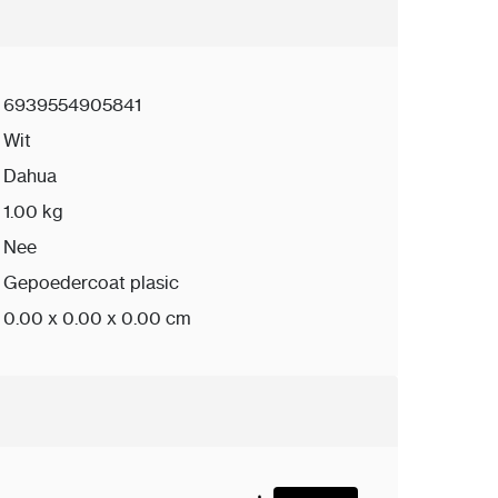
6939554905841
Wit
Dahua
1.00 kg
Nee
Gepoedercoat plasic
0.00 x 0.00 x 0.00 cm