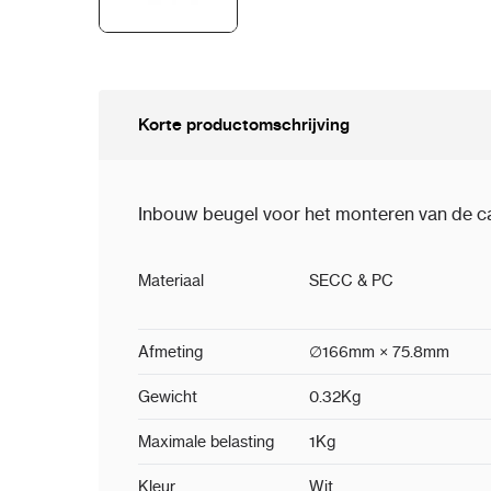
Korte productomschrijving
Inbouw beugel voor het monteren van de c
Materiaal
SECC
Afmeting
∅166mm × 75.8mm
Gewicht
0.32Kg
Maximale belasting
1Kg
Kleur
Wit