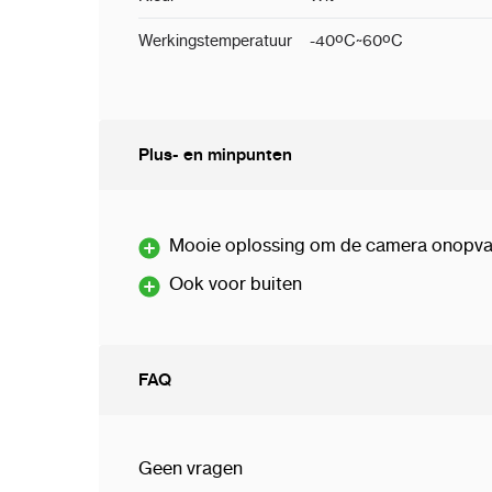
Werkingstemperatuur
-40ºC~60ºC
Plus- en minpunten
Mooie oplossing om de camera onopva
Ook voor buiten
FAQ
Geen vragen