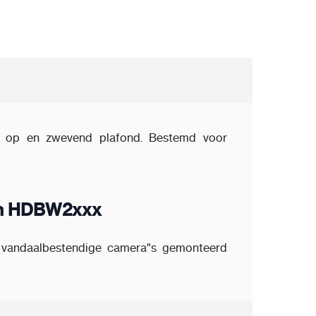
 op en zwevend plafond. Bestemd voor
 en HDBW2xxx
vandaalbestendige camera"s gemonteerd