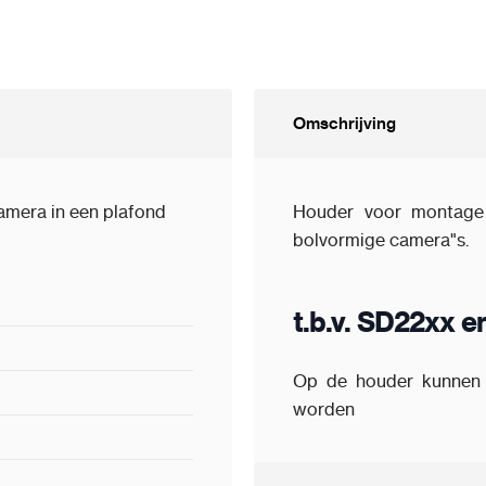
Omschrijving
amera in een plafond
Houder voor montage
bolvormige camera"s.
 & PC
t.b.v. SD22xx
Op de houder kunnen 
worden