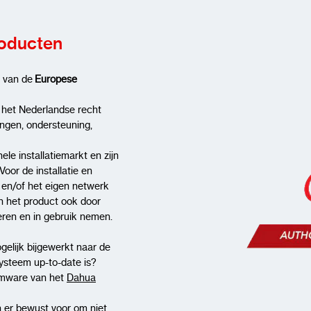
roducten
g van de
Europese
 het Nederlandse recht
ingen, ondersteuning,
ele installatiemarkt en zijn
Voor de installatie en
t en/of het eigen netwerk
n het product ook door
lleren en in gebruik nemen.
gelijk bijgewerkt naar de
systeem up-to-date is?
rmware van het
Dahua
 er bewust voor om niet