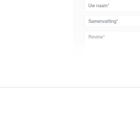
Uw naam
Samenvatting
Review
Review versturen