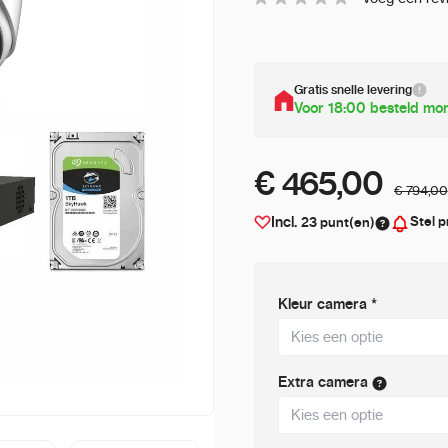
Gratis snelle levering
Voor 18:00 besteld mor
€ 465,00
€ 794,00
Stel p
Incl.
23
punt(en)
Kleur camera
*
Extra camera