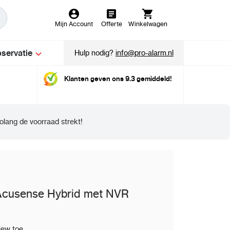
Mijn Account
Offerte
Winkelwagen
servatie
Hulp nodig?
info@pro-alarm.nl
Klanten geven ons 9.3 gemiddeld!
olang de voorraad strekt!
Acusense Hybrid met NVR
iew toe