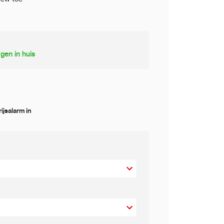
gen in huis
rijsalarm in