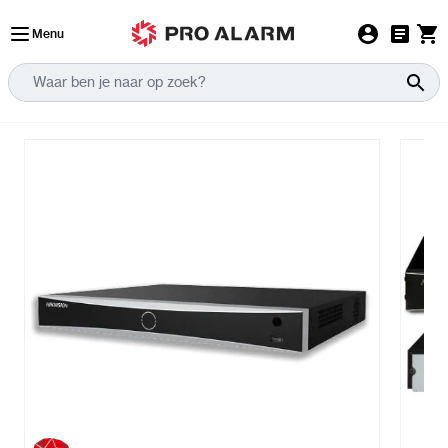
Ga naar de inhoud
Menu