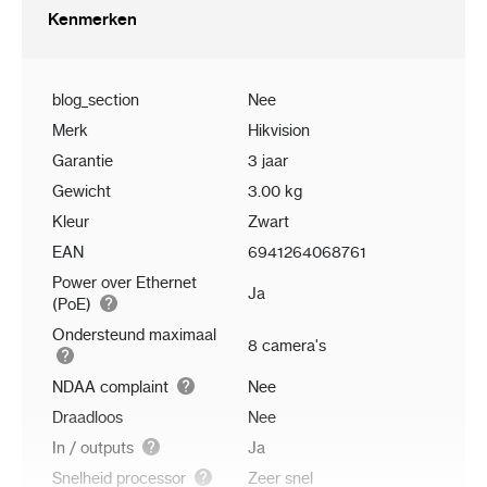
Kenmerken
blog_section
Nee
Merk
Hikvision
Garantie
3 jaar
Gewicht
3.00 kg
Kleur
Zwart
EAN
6941264068761
Power over Ethernet
Ja
(PoE)
Ondersteund maximaal
8 camera's
NDAA complaint
Nee
Draadloos
Nee
In / outputs
Ja
Snelheid processor
Zeer snel