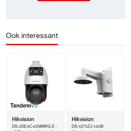
Ook interessant
Hikvision
Hikvision
DS-2SE4C425MWG-E -
DS-1273ZJ-140B