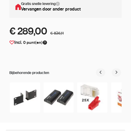
Gratis snelle levering
Vervangen door ander product
€ 289,00
€ 836,11
Incl.
0
punt(en)
Bijbehorende producten