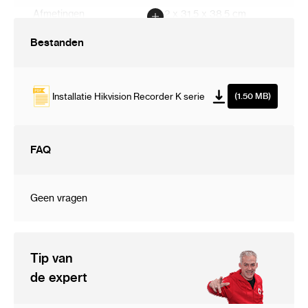
Afmetingen
5.2 x 31.5 x 38.5 cm
Bestanden
Installatie Hikvision Recorder K serie
(1.50 MB)
FAQ
Geen vragen
Tip van
de expert