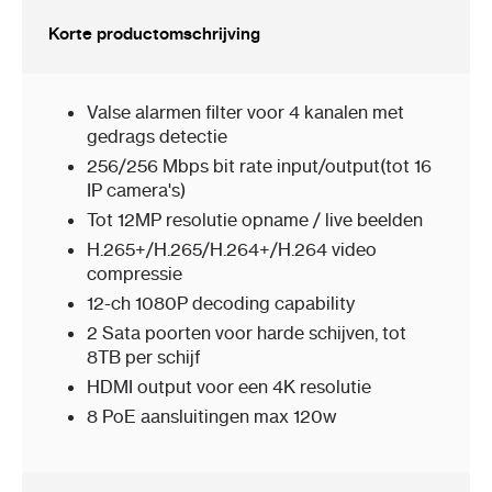
Korte productomschrijving
Valse alarmen filter voor 4 kanalen met
gedrags detectie
256/256 Mbps bit rate input/output(tot 16
IP camera's)
Tot 12MP resolutie opname / live beelden
H.265+/H.265/H.264+/H.264 video
compressie
12-ch 1080P decoding capability
2 Sata poorten voor harde schijven, tot
8TB per schijf
HDMI output voor een 4K resolutie
8 PoE aansluitingen max 120w