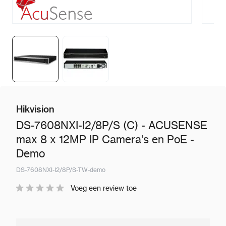
Hikvision
DS-7608NXI-I2/8P/S (C) - ACUSENSE
max 8 x 12MP IP Camera's en PoE -
Demo
DS-7608NXI-I2/8P/S-TW-demo
Voeg een review toe