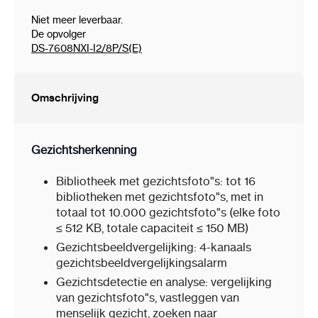
Niet meer leverbaar.
De opvolger
DS-7608NXI-I2/8P/S(E)
Omschrijving
Gezichtsherkenning
Bibliotheek met gezichtsfoto"s:
tot 16
bibliotheken met gezichtsfoto"s, met in
totaal tot 10.000 gezichtsfoto"s (elke foto
≤ 512 KB, totale capaciteit ≤ 150 MB)
Gezichtsbeeldvergelijking:
4-kanaals
gezichtsbeeldvergelijkingsalarm
Gezichtsdetectie en analyse:
vergelijking
van gezichtsfoto"s, vastleggen van
menselijk gezicht, zoeken naar