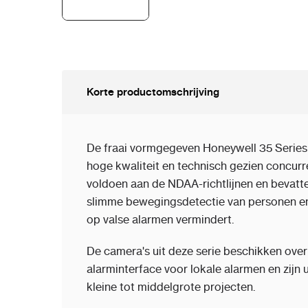
Korte productomschrijving
De fraai vormgegeven Honeywell 35 Series A
hoge kwaliteit en technisch gezien concur
voldoen aan de NDAA-richtlijnen en bevatt
slimme bewegingsdetectie van personen en
op valse alarmen vermindert.
De camera's uit deze serie beschikken over
alarminterface voor lokale alarmen en zijn u
kleine tot middelgrote projecten.