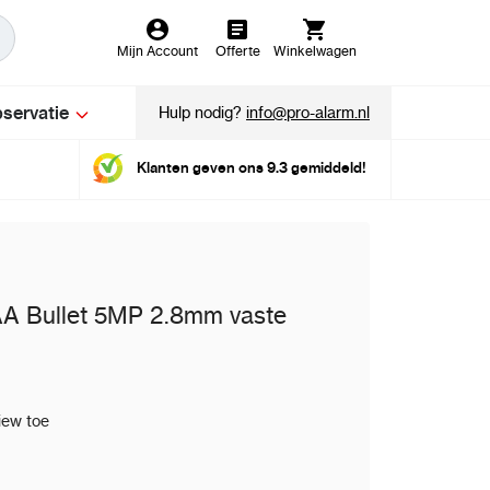
Mijn Account
Offerte
Winkelwagen
servatie
Hulp nodig?
info@pro-alarm.nl
Klanten geven ons 9.3 gemiddeld!
 Bullet 5MP 2.8mm vaste
iew toe