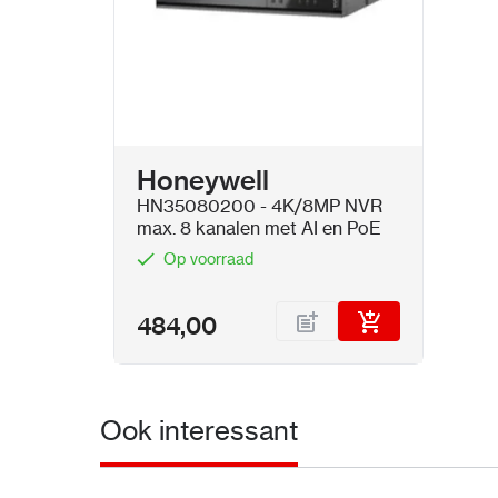
Honeywell
HN35080200 - 4K/8MP NVR
max. 8 kanalen met AI en PoE
Op voorraad
484,00
Ook interessant