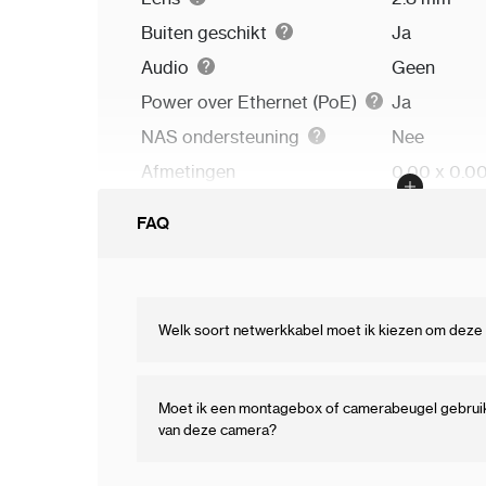
Buiten geschikt
Ja
Audio
Geen
Power over Ethernet (PoE)
Ja
NAS ondersteuning
Nee
Afmetingen
0.00 x 0.0
FAQ
Welk soort netwerkkabel moet ik kiezen om deze 
Moet ik een montagebox of camerabeugel gebruike
van deze camera?