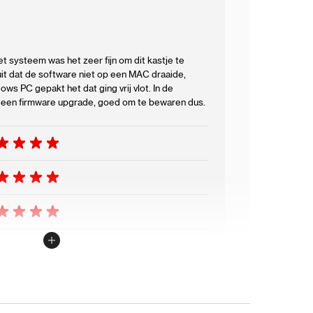
et systeem was het zeer fijn om dit kastje te
 uit dat de software niet op een MAC draaide,
s PC gepakt het dat ging vrij vlot. In de
j een firmware upgrade, goed om te bewaren dus.