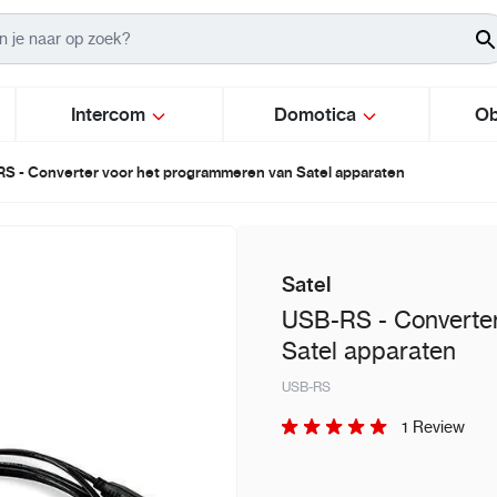
Intercom
Domotica
Ob
S - Converter voor het programmeren van Satel apparaten
Satel
USB-RS - Converter
Satel apparaten
USB-RS
1 Review