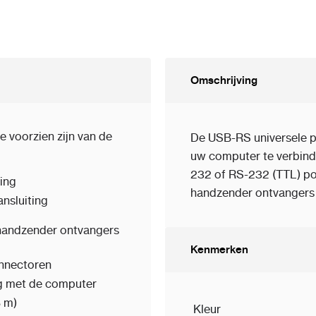
Omschrijving
e voorzien zijn van de
De USB-RS universele 
uw computer te verbind
232 of RS-232 (TTL) po
ting
handzender ontvangers
nsluiting
handzender ontvangers
Kenmerken
onnectoren
ng met de computer
8 m)
Kleur