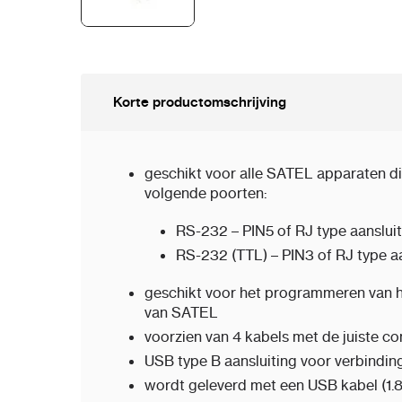
Korte productomschrijving
geschikt voor alle SATEL apparaten di
volgende poorten:
RS-232 – PIN5 of RJ type aanslui
RS-232 (TTL) – PIN3 of RJ type aa
geschikt voor het programmeren van 
van SATEL
voorzien van 4 kabels met de juiste c
USB type B aansluiting voor verbindi
wordt geleverd met een USB kabel (1.