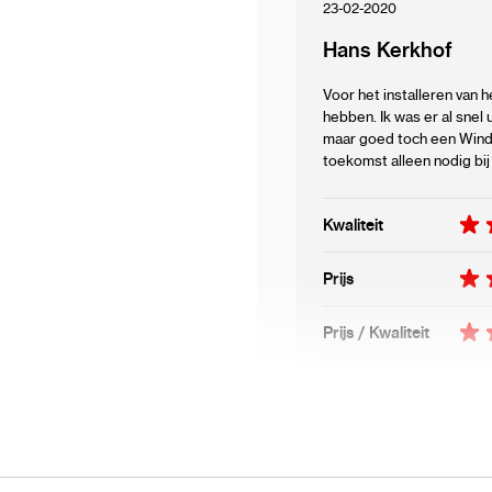
23-02-2020
Hans Kerkhof
Voor het installeren van h
hebben. Ik was er al snel
maar goed toch een Window
toekomst alleen nodig bi
Kwaliteit
Prijs
Prijs / Kwaliteit
Schrijf uw eigen review