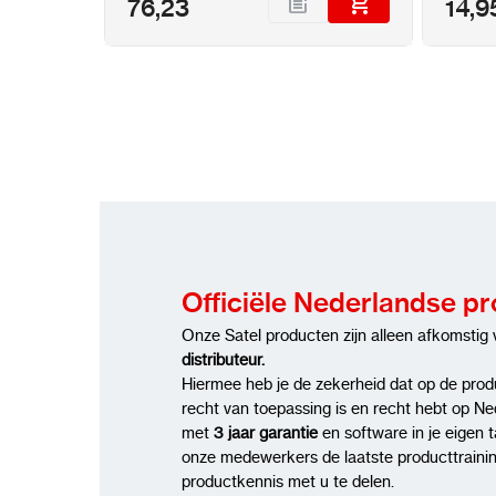
76,23
14,9
Officiële Nederlandse p
Onze Satel producten zijn alleen afkomstig
distributeur.
Hiermee heb je de zekerheid dat op de pro
recht van toepassing is en recht hebt op N
met
3 jaar garantie
en software in je eigen 
onze medewerkers de laatste producttraini
productkennis met u te delen.