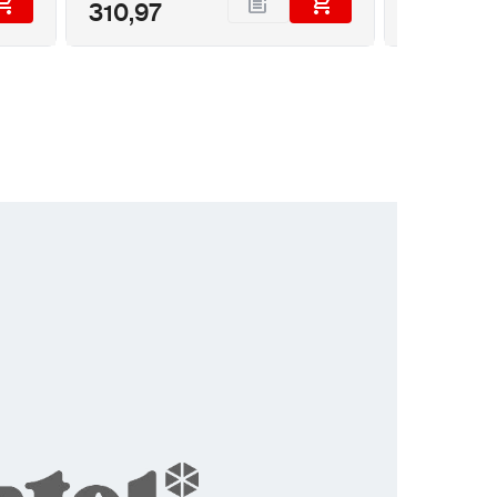
310,97
78,65