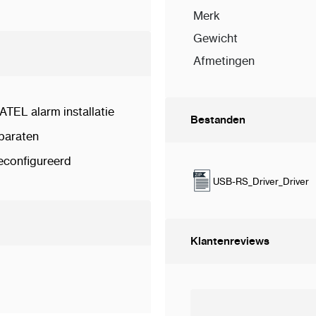
Merk
Gewicht
Afmetingen
ATEL alarm installatie
Bestanden
paraten
 geconfigureerd
USB-RS_Driver_Driver
Klantenreviews