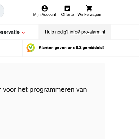
Mijn Account
Offerte
Winkelwagen
servatie
Hulp nodig?
info@pro-alarm.nl
Klanten geven ons 9.3 gemiddeld!
 voor het programmeren van