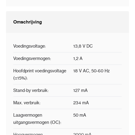
Omschrijving
Voedingsvoltage:
13,8 V DC
Voedingsvermogen:
1,2 A
Hoofdprint voedingsvoltage
18 V AC, 50-60 Hz
(±15%):
Stand-by verbruik:
127 mA
Max. verbruik:
234 mA
Laagvermogen
50 mA
uitgangsvermogen (OC):
Hoogvermogen
2000 mA