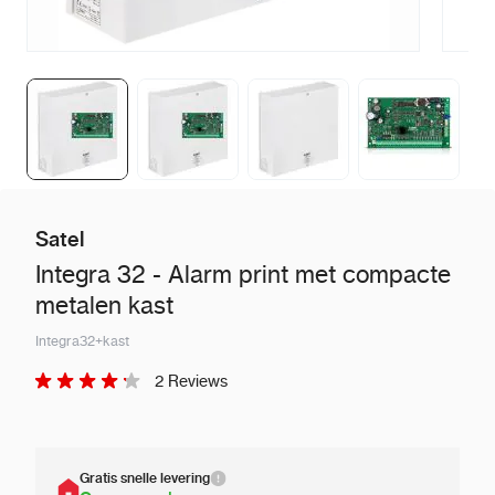
Satel
Integra 32 - Alarm print met compacte
metalen kast
Integra32+kast
2 Reviews
Gratis snelle levering