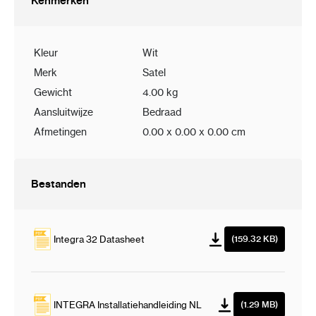
Kenmerken
Kleur
Wit
Merk
Satel
Gewicht
4.00 kg
Aansluitwijze
Bedraad
Afmetingen
0.00 x 0.00 x 0.00 cm
Bestanden
Integra 32 Datasheet
(159.32 KB)
INTEGRA Installatiehandleiding NL
(1.29 MB)