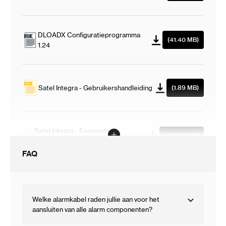
DLOADX Configuratieprogramma
(41.40 MB)
1.24
Satel Integra - Gebruikershandleiding
(1.89 MB)
Satel Integra - Eenvoudige
(420.74 KB)
gebruikershandleiding
FAQ
Welke alarmkabel raden jullie aan voor het
aansluiten van alle alarm componenten?