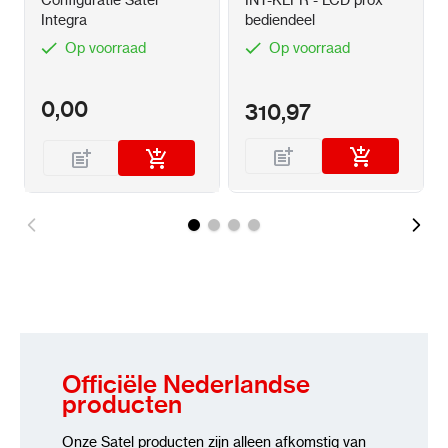
Configuratie Satel
INT-KLFR - LCD prox
Integra
bediendeel
Op voorraad
Op voorraad
0,00
310,97
Officiële Nederlandse
producten
Onze Satel producten zijn alleen afkomstig van