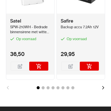
Satel
Safire
SPW-210WH - Bedrade
Backup accu 7.2Ah 12V
binnensirene met witte
omlijsting
Op voorraad
Op voorraad
36,50
29,95