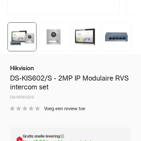
Hikvision
DS-KIS602/S - 2MP IP Modulaire RVS
intercom set
DS-KIS602/S
Voeg een review toe
Gratis snelle levering