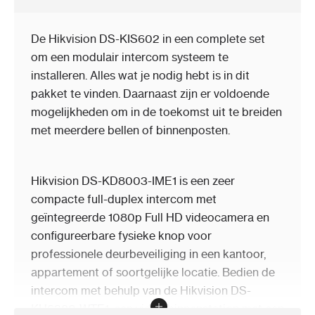
De Hikvision DS-KIS602 in een complete set
om een modulair intercom systeem te
installeren. Alles wat je nodig hebt is in dit
pakket te vinden. Daarnaast zijn er voldoende
mogelijkheden om in de toekomst uit te breiden
met meerdere bellen of binnenposten.
Hikvision DS-KD8003-IME1 is een zeer
compacte full-duplex intercom met
geïntegreerde 1080p Full HD videocamera en
configureerbare fysieke knop voor
professionele deurbeveiliging in een kantoor,
appartement of soortgelijke locatie. Bedien de
intercom met behulp van de Hikvision DS-
KH6320-WTE1, een video binnenstation met een