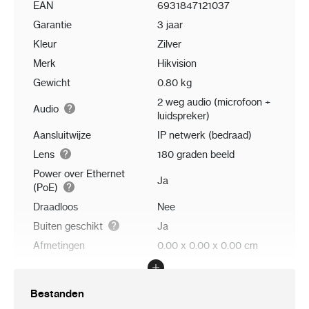
EAN
6931847121037
Garantie
3 jaar
Kleur
Zilver
Merk
Hikvision
Gewicht
0.80 kg
2 weg audio (microfoon +
Audio
luidspreker)
Aansluitwijze
IP netwerk (bedraad)
Lens
180 graden beeld
Power over Ethernet
Ja
(PoE)
Draadloos
Nee
Buiten geschikt
Ja
Afmetingen
0.00 x 0.00 x 0.00 cm
Bestanden