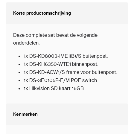
Korte productomschrijving
Deze complete set bevat de volgende
onderdelen:
1x DS-KD8003-IME1(B)/S buitenpost.
1x DS-KH6350-WTE1 binnenpost.
1x DS-KD-ACW1/S frame voor buitenpost.
1x DS-3E0105P-E/M POE switch.
1x Hikvision SD kaart 16GB.
Kenmerken