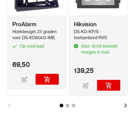
ProAlarm
Hikvision
Hoekbeugel 23 graden
DS-KD-KP/S -
voor DS-KD8003-IME
toetsenbord RVS
Op voorraad
Voor 18:00 besteld
morgen in huis
69,50
139,25