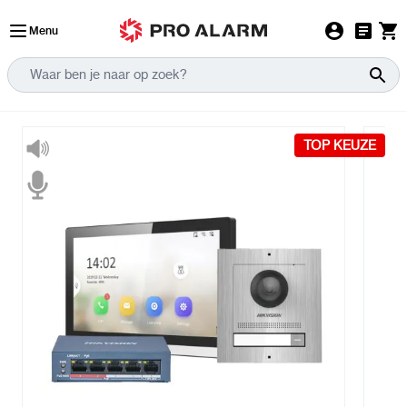
Ga naar de inhoud
Menu
TOP KEUZE