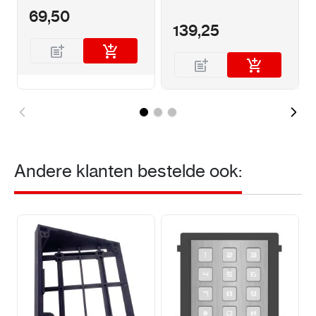
Afmetingen 200 x 140 x 25 mm
69,50
139,25
Andere klanten bestelde ook: