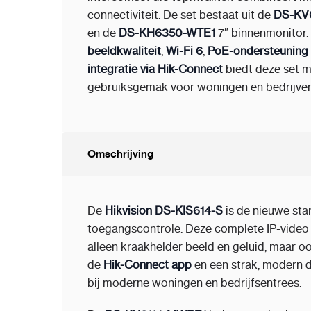
connectiviteit. De set bestaat uit de
DS-KV
en de
DS-KH6350-WTE1
7″ binnenmonitor.
beeldkwaliteit
,
Wi-Fi 6
,
PoE-ondersteuning
integratie via Hik-Connect
biedt deze set m
gebruiksgemak voor woningen en bedrijven
Omschrijving
De
Hikvision DS-KIS614-S
is de nieuwe sta
toegangscontrole. Deze complete IP-video 
alleen kraakhelder beeld en geluid, maar o
de
Hik-Connect app
en een strak, modern d
bij moderne woningen en bedrijfsentrees.