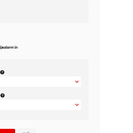
ijsalarm in