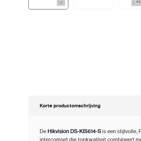
Korte productomschrijving
De
Hikvision DS-KIS614-S
is een stijlvolle,
intercomset die topkwaliteit combineert 