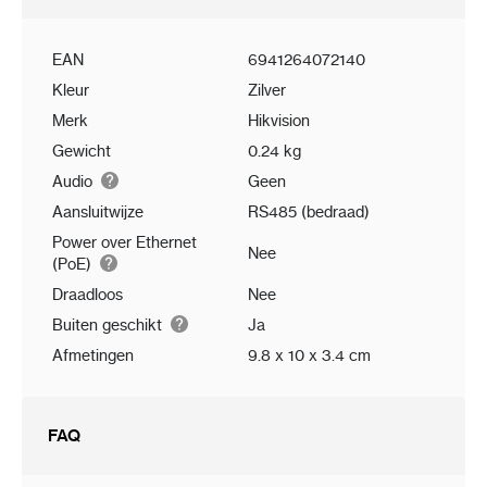
EAN
6941264072140
Kleur
Zilver
Merk
Hikvision
Gewicht
0.24 kg
Audio
Geen
Aansluitwijze
RS485 (bedraad)
Power over Ethernet
Nee
(PoE)
Draadloos
Nee
Buiten geschikt
Ja
Afmetingen
9.8 x 10 x 3.4 cm
FAQ