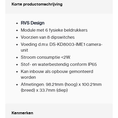
Korte productomschrijving
RVS Design
Module met 6 fysieke beldrukkers
Voorzien van 8 dipswitches
Voeding d.m.v. DS-KD8003-IME1 camera-
unit
Stroom consumptie <2W.
Stof- en waterbestendig conform IP65
Kan inbouw als opbouw gemonteerd
worden
Afmetingen: 98.21mm (hoog) x 100.21mm
(breed) x 33.7mm (diep)
Kenmerken