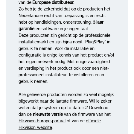
van de
Europese distributeur.
Zo heb je de zekerheid dat op de producten het
Nederlandse recht van toepassing is en recht
hebt op handleidingen, ondersteuning,
3 jaar
garantie
en software in je eigen taal.
Deze producten zijn gericht op de professionele
installatiemarkt en zijn bijna nooit “Plug&Play” in
gebruik te nemen. Voor de installatie en
configuratie is enige kennis van het product en/of
het eigen netwerk nodig Met enige vaardigheid
en verdieping in het product ook door een niet-
professioneel installateur te installeren en in
gebruik nemen.
Alle geleverde producten worden zo veel mogelijk
bijgewerkt naar de laatste firmware. Wil je zeker
weten dat je systeem up-to-date is? Download
dan de
nieuwste versie
van de firmware van het
Hikvision Europe-portaal
of van de
officiële
Hikvision-website
.