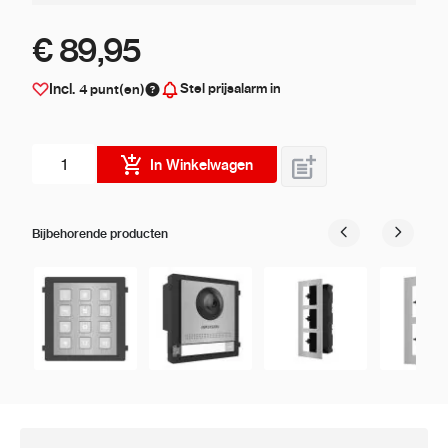
€ 89,95
Stel prijsalarm in
Incl.
4
punt(en)
Aantal stuks
In Winkelwagen
Bijbehorende producten