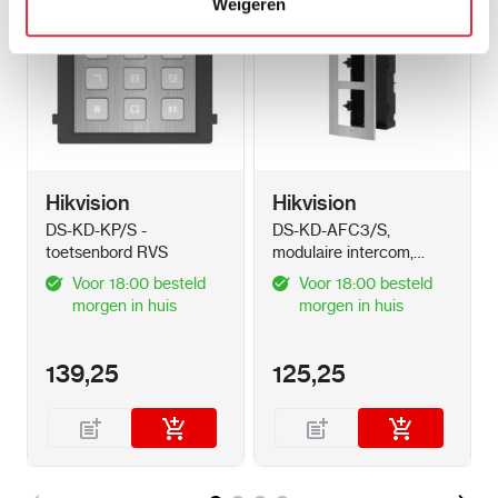
Weigeren
Hikvision
Hikvision
DS-KD-KP/S -
DS-KD-AFC3/S,
toetsenbord RVS
modulaire intercom,
inbouwframe drievoudig
Voor 18:00 besteld
Voor 18:00 besteld
RVS
morgen in huis
morgen in huis
139,25
125,25