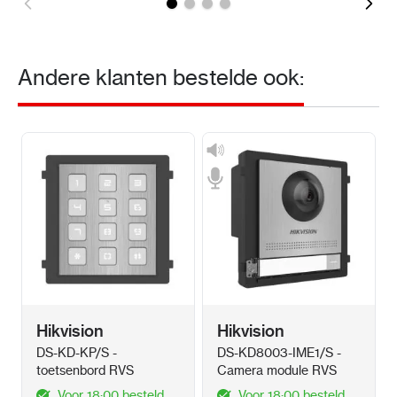
Andere klanten bestelde ook:
Hikvision
Hikvision
DS-KD-KP/S -
DS-KD8003-IME1/S -
toetsenbord RVS
Camera module RVS
Voor 18:00 besteld
Voor 18:00 besteld