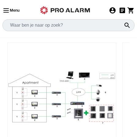
Ga naar de inhoud
Menu