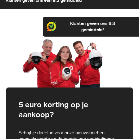
Klanten geven ons een 9.3 gemiddeld
Klanten geven ons 9.3
gemiddeld!
5 euro korting op je
aankoop?
Schrijf je direct in voor onze nieuwsbrief en
wees als eerste op de hoogte van aanbiedingen