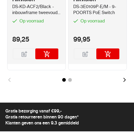
DS-KD-ACF2/Black -
DS-3E0109P-E/M - 9-
inbouwframe tweevoudig
POORTS PoE Switch
Zwart
Op voorraad
Op voorraad
89,25
99,95
Gratis bezorging vanaf €99,-
Gratis retourneren binnen 90 dagen*
Klanten geven ons een 9.3 gemiddeld