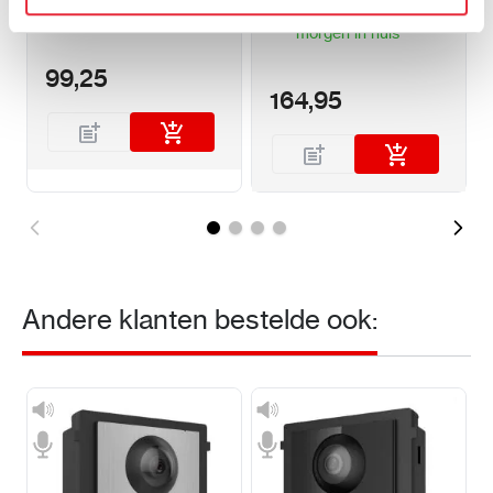
Op voorraad
Voor 18:00 besteld
morgen in huis
99,25
164,95
Andere klanten bestelde ook: