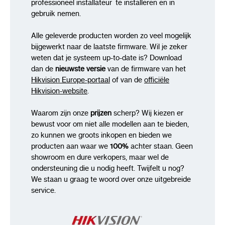
professioneel installateur te installeren en in
gebruik nemen.
Alle geleverde producten worden zo veel mogelijk
bijgewerkt naar de laatste firmware. Wil je zeker
weten dat je systeem up-to-date is? Download
dan de
nieuwste versie
van de firmware van het
Hikvision Europe-portaal
of van de
officiële
Hikvision-website
.
Waarom zijn onze
prijzen
scherp? Wij kiezen er
bewust voor om niet alle modellen aan te bieden,
zo kunnen we groots inkopen en bieden we
producten aan waar we
100%
achter staan. Geen
showroom en dure verkopers, maar wel de
ondersteuning die u nodig heeft. Twijfelt u nog?
We staan u graag te woord over onze uitgebreide
service.