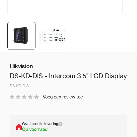
Hikvision
DS-KD-DIS - Intercom 3.5" LCD Display
DS-KD-DIS
Voeg een review toe
Gratis snelle levering
Op voorraad