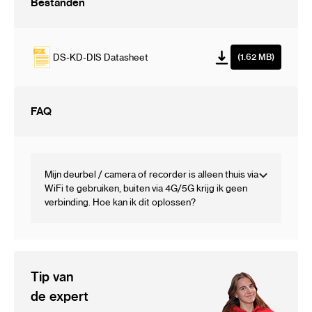
Bestanden
DS-KD-DIS Datasheet
(1.62 MB)
FAQ
Mijn deurbel / camera of recorder is alleen thuis via
WiFi te gebruiken, buiten via 4G/5G krijg ik geen
verbinding. Hoe kan ik dit oplossen?
Tip van
de expert