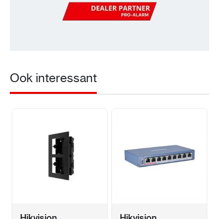
Ook interessant
Hikvision
Hikvision